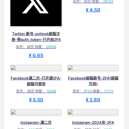
库存： 缺货 销量：
26142
¥ 4.50
Twitter 新号-outlook邮箱注
册-带auth_token-已开启2FA
库存： 缺货 销量：
26698
¥ 0.65
Facebook满二月-已开通2FA-
Facebook邮箱新号-2FA(邮箱
邮箱可使用
可用)
库存： 缺货 销量：
18268
库存：
8759
销量：
11173
¥ 5.50
¥ 2.60
Instagram-满二月
Instagram-2024年-2FA