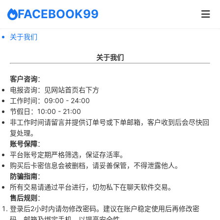
FACEBOOK99
关于我们
关于我们
客户咨询
：
电报咨询：见网站首页右下方
工作时间：09:00 - 24:00
节假日：10:00 - 21:00
非工作时间请留言并提供订单号或下单邮箱，客户收到后会尽快回
复处理。
账号保障
：
平台账号定期严格筛选，保证存活率。
购买后卡密信息会被删档，请妥善保管，不得泄露他人。
防骗指南
：
所有交易请通过平台进行，切勿私下在聊天软件交易。
售后规则
：
登录后2小时内请勿修改密码。建议在账户稳定使用后再修改密
码、邮箱及绑定手机，以提高安全性。