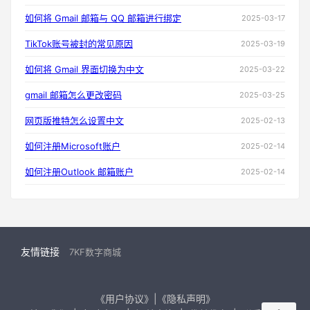
如何将 Gmail 邮箱与 QQ 邮箱进行绑定
2025-03-17
TikTok账号被封的常见原因
2025-03-19
如何将 Gmail 界面切换为中文
2025-03-22
gmail 邮箱怎么更改密码
2025-03-25
网页版推特怎么设置中文
2025-02-13
如何注册Microsoft账户
2025-02-14
如何注册Outlook 邮箱账户
2025-02-14
友情链接
7KF数字商城
《用户协议》|《隐私声明》