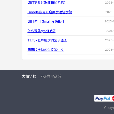
如何更改谷歌邮箱的名称？
2025-
Google账号开启两步验证步骤
2025-
如何使用 Gmail 发送邮件
2025-
怎么登陆gmail邮箱
2025-
TikTok账号被封的常见原因
2025-
网页版推特怎么设置中文
2025-
友情链接
7KF数字商城
Copy