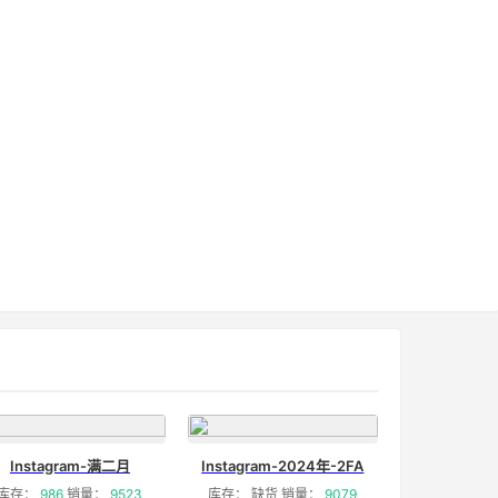
Instagram-满二月
Instagram-2024年-2FA
库存：
986
销量：
9523
库存： 缺货 销量：
9079