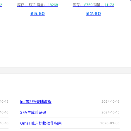
2
库存： 缺货 销量：
18268
库存：
8759
销量：
11173
¥ 5.50
¥ 2.60
Ins带2FA登陆教程
10-15
2024-10-16
2FA生成验证码
10-16
2024-10-15
Gmail 账户切换操作指南
10-16
2026-03-05