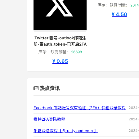
库存： 缺货 销量：
2614
¥ 4.50
Twitter 新号-outlook邮箱注
册-带auth_token-已开启2FA
库存： 缺货 销量：
26698
¥ 0.65
热点资讯
Facebook 邮箱账号双重验证（2FA）详细登录教程
2024-
推特2FA登陆教程
2024-
邮箱登陆教程【@rustyload.com 】
2024-