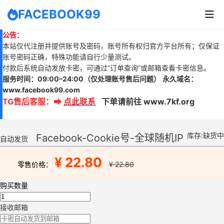
FACEBOOK99
公告：
本站仅代注册并提供账号及密码，账号所有权归官方平台所有；仅保证
账号密码正确，特殊功能请自行少量测试。
付款后系统自动发放卡密，可通过“订单查询”或邮箱查看卡密信息。
服务时间：
09:00–24:00
（仅处理账号售后问题）
永久域名：
www.
facebook99.com
TG售后客服
：
➡
点此联系
下单请前往 www.7kf.org
库存:缺货中
Facebook-Cookie号-全球随机IP
自动发货
¥ 22.80
零售价格：
¥ 22.80
购买数量
接收邮箱