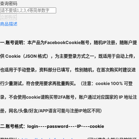
查询密码
立即购买
商品描述
一.
账号说明：
本产品为FacebookCookie账号，随机IP注册，
随账户提
供 Cookie（JSON 格式），为主要登录方式之一，既适用于自动上传，
也适用于手动登录，资料部分已填写， 性别随机，在首次购买时建议进
行少量测试，符合使用要求再批量购买。
（
注意：cookie 100% 可登
录，不会使用cookie请购买带2FA账号，
账户通过对应国家的 IP 地址注
册，网名/头像/好友/APP语言可能与注册IP地区不同）
二.账号格式：
login----password----IP----cookie