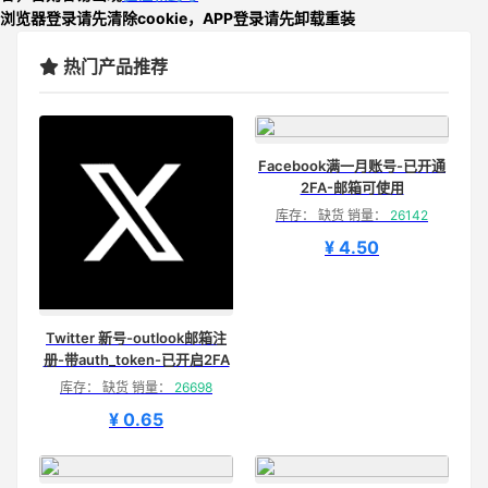
浏览器登录请先清除cookie，APP登录请先卸载重装
热门产品推荐
Facebook满一月账号-已开通
2FA-邮箱可使用
库存： 缺货 销量：
26142
¥ 4.50
Twitter 新号-outlook邮箱注
册-带auth_token-已开启2FA
库存： 缺货 销量：
26698
¥ 0.65