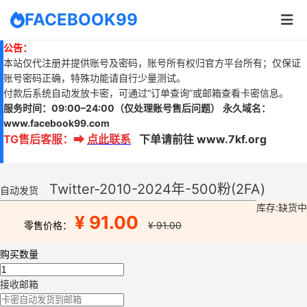
FACEBOOK99
公告：
本站仅代注册并提供账号及密码，账号所有权归官方平台所有；仅保证
账号密码正确，特殊功能请自行少量测试。
付款后系统自动发放卡密，可通过“订单查询”或邮箱查看卡密信息。
服务时间：
09:00–24:00
（仅处理账号售后问题）
永久域名：
www.
facebook99.com
TG售后客服
：
➡
点此联系
下单请前往 www.7kf.org
Twitter-2010-2024年-500粉(2FA)
自动发货
库存:缺货中
¥ 91.00
零售价格：
¥ 91.00
购买数量
接收邮箱