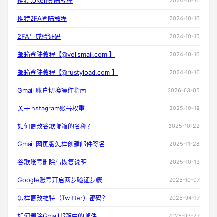
推特token登陆教程
2024-10-16
推特2FA登陆教程
2024-10-16
2FA生成验证码
2024-10-15
邮箱登陆教程【@velismail.com 】
2024-10-16
邮箱登陆教程【@rustyload.com 】
2024-10-16
Gmail 账户切换操作指南
2026-03-05
关于Instagram账号权重
2025-10-18
如何更改谷歌邮箱的名称？
2025-10-22
Gmail 网页版怎样创建邮件签名
2025-11-28
谷歌账号删除与恢复说明
2025-10-13
Google账号开启两步验证步骤
2025-10-07
怎样更改推特（Twitter）密码？
2025-04-17
如何删除Gmail邮箱中的邮件
2025-03-27