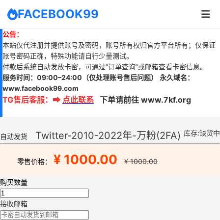
FACEBOOK99
公告：
本站仅代注册并提供账号及密码，账号所有权归官方平台所有；仅保证
账号密码正确，特殊功能请自行少量测试。
付款后系统自动发放卡密，可通过“订单查询”或邮箱查看卡密信息。
服务时间：
09:00–24:00
（仅处理账号售后问题）
永久域名：
www.
facebook99.com
TG售后客服
：
➡
点此联系
下单请前往 www.7kf.org
库存:缺货中
Twitter-2010-2022年-万粉(2FA)
自动发货
¥ 1000.00
零售价格：
¥ 1000.00
购买数量
接收邮箱