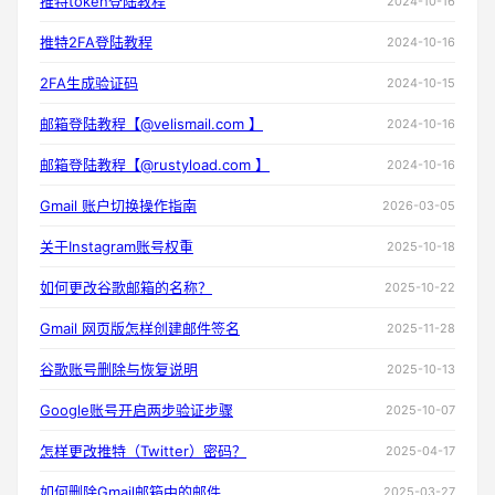
推特token登陆教程
2024-10-16
推特2FA登陆教程
2024-10-16
2FA生成验证码
2024-10-15
邮箱登陆教程【@velismail.com 】
2024-10-16
邮箱登陆教程【@rustyload.com 】
2024-10-16
Gmail 账户切换操作指南
2026-03-05
关于Instagram账号权重
2025-10-18
如何更改谷歌邮箱的名称？
2025-10-22
Gmail 网页版怎样创建邮件签名
2025-11-28
谷歌账号删除与恢复说明
2025-10-13
Google账号开启两步验证步骤
2025-10-07
怎样更改推特（Twitter）密码？
2025-04-17
如何删除Gmail邮箱中的邮件
2025-03-27