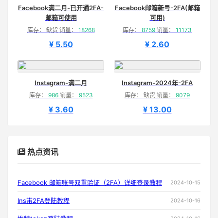
Facebook满二月-已开通2FA-
Facebook邮箱新号-2FA(邮箱
邮箱可使用
可用)
库存： 缺货 销量：
18268
库存：
8759
销量：
11173
¥ 5.50
¥ 2.60
Instagram-满二月
Instagram-2024年-2FA
库存：
986
销量：
9523
库存： 缺货 销量：
9079
¥ 3.60
¥ 13.00
热点资讯
Facebook 邮箱账号双重验证（2FA）详细登录教程
2024-10-15
Ins带2FA登陆教程
2024-10-16