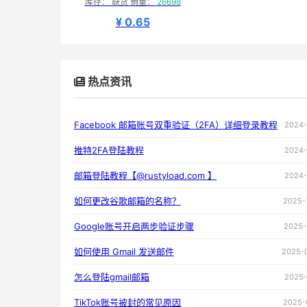
库存： 缺货 销量：
26698
¥ 0.65
热点资讯
Facebook 邮箱账号双重验证（2FA）详细登录教程
2024-
推特2FA登陆教程
2024-
邮箱登陆教程【@rustyload.com 】
2024-
如何更改谷歌邮箱的名称？
2025-
Google账号开启两步验证步骤
2025-
如何使用 Gmail 发送邮件
2025-
怎么登陆gmail邮箱
2025-
TikTok账号被封的常见原因
2025-