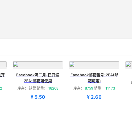
已开
Facebook满二月-已开通
Facebook邮箱新号-2FA(邮
2FA-邮箱可使用
箱可用)
2
库存： 缺货 销量：
18268
库存：
8759
销量：
11173
¥ 5.50
¥ 2.60