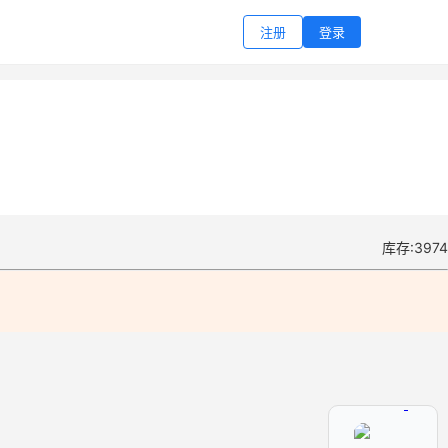
注册
登录
库存:3974