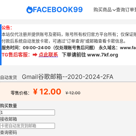
FACEBOOK99
购买商品
查询订单
公告：
本站仅代注册并提供账号及密码，账号所有权归官方平台所有；仅保证
付款后系统自动发放卡密，可通过“订单查询”或邮箱查看卡密信息。
服务时间：
09:00–24:00
（仅处理账号售后问题）
永久域名：www.
f
TG售后客服
：
➡
点此联系
下单请前往 www.7kf.org
Gmail谷歌邮箱--2020-2024-2FA
自动发货
¥ 12.00
零售价格：
¥ 12.00
购买数量
接收邮箱
查询密码