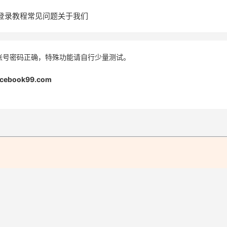
登录教程
常见问题
关于我们
账号密码正确，特殊功能请自行少量测试。
acebook99.com