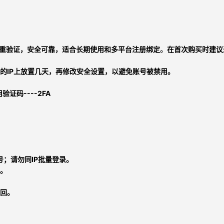
双重验证，安全可靠，适合长期使用和多平台注册绑定
。
在首次购买时建议
的IP上放置几天，再修改安全设置，以避免账号被禁用。
验证码----2FA
；请勿同IP批量登录。
。
回。