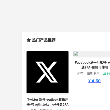
热门产品推荐
Facebook满一月账号-
通2FA-邮箱可使用
库存： 缺货 销量：
2614
¥ 4.50
Twitter 新号-outlook邮箱注
册-带auth_token-已开启2FA