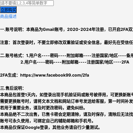
立即购买
商品描述
一.
账号说明：本商品为
Gmail账号
，
2020-2024年注册
，
已开启2FA
注意：
首次登录时，不要立即修改双重验证或安全信息，
最好先在受信任
二.
账号格式：
1.
用户名----密码----附加邮箱----注册国家/地区----备用
2.用户名----密码----附加邮箱----注册国家/地区----2FA
2FA生成：
https://www.facebook99.com/2fa
三.售后说明：
本商品包首登1天内，如登录出现手机验证码或账号被停用，可更换新账号
需要更换账号时，请将文本文档和网站订单号发送给客服，第一时间补发
若用于重要业务，请及时更改密码，避免纠纷。
本商品绝不二次出售，已售卡密会定期清除，请及时保存，清除后无法找
账号可永久使用，可绑定自己的辅助邮箱和手机号。
本商品仅保证Google登录，其他业务请自行少量测试。