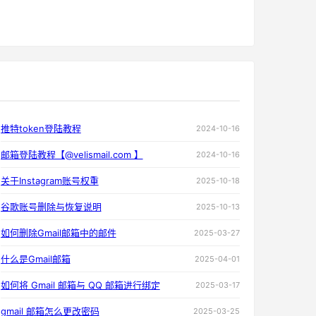
推特token登陆教程
2024-10-16
邮箱登陆教程【@velismail.com 】
2024-10-16
关于Instagram账号权重
2025-10-18
谷歌账号删除与恢复说明
2025-10-13
如何删除Gmail邮箱中的邮件
2025-03-27
什么是Gmail邮箱
2025-04-01
如何将 Gmail 邮箱与 QQ 邮箱进行绑定
2025-03-17
gmail 邮箱怎么更改密码
2025-03-25