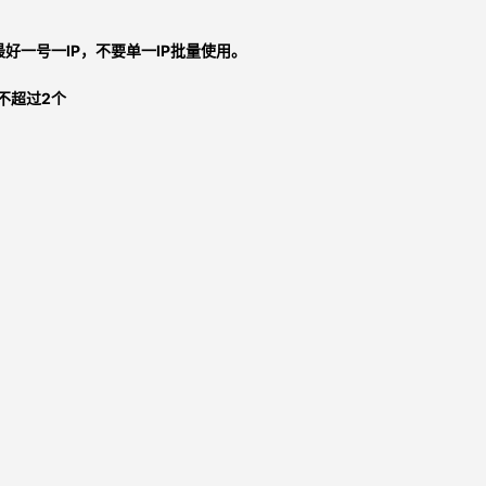
，最好一号一IP，不要单一IP批量使用。
不超过2个