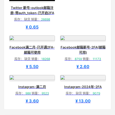
Twitter 新号-outlook邮箱注
册-带auth_token-已开启2FA
库存： 缺货 销量：
26698
¥ 0.65
Facebook满二月-已开通2FA-
Facebook邮箱新号-2FA(邮箱
邮箱可使用
可用)
库存： 缺货 销量：
18268
库存：
8759
销量：
11173
¥ 5.50
¥ 2.60
Instagram-满二月
Instagram-2024年-2FA
库存：
986
销量：
9523
库存： 缺货 销量：
9079
¥ 3.60
¥ 13.00