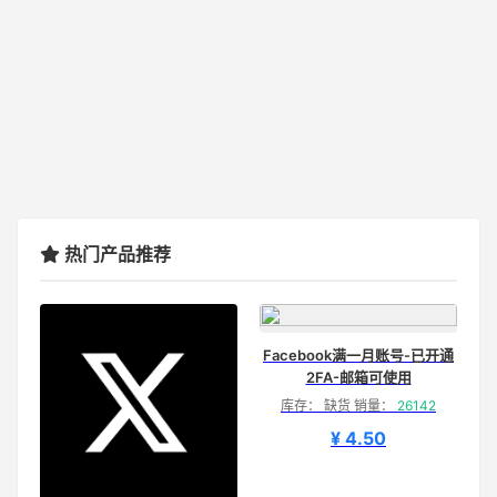
热门产品推荐
Facebook满一月账号-已开通
2FA-邮箱可使用
库存： 缺货 销量：
26142
¥ 4.50