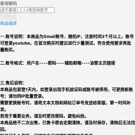
查询密码
立即购买
商品描述
一.
账号说明：本商品为
Gmail账号
，
随机IP，注册时间3个月以上，账号
可登录
youtube
。
在首次购买时建议进行少量测试，符合使用要求再批
量购买。
二.
账号格式：
用户名----密码----辅助邮箱----油管主页链接
三.售后说明：
本商品包首登1天内，如登录出现手机验证码或账号被停用，可更换新账
号；请勿同IP批量登录。
需要更换账号时，请将文本文档和网站订单号发送给客服，第一时间补
发。
若用于重要业务，请及时更改密码，避免纠纷。
本商品绝不二次出售，已售卡密会定期清除，请及时保存，清除后无法找
回。