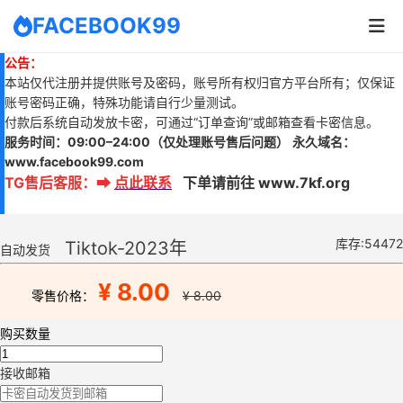
FACEBOOK99
公告：
本站仅代注册并提供账号及密码，账号所有权归官方平台所有；仅保证
账号密码正确，特殊功能请自行少量测试。
付款后系统自动发放卡密，可通过“订单查询”或邮箱查看卡密信息。
服务时间：
09:00–24:00
（仅处理账号售后问题）
永久域名：
www.
facebook99.com
TG售后客服
：
➡
点此联系
下单请前往 www.7kf.org
库存:54472
Tiktok-2023年
自动发货
¥ 8.00
零售价格：
¥ 8.00
购买数量
接收邮箱