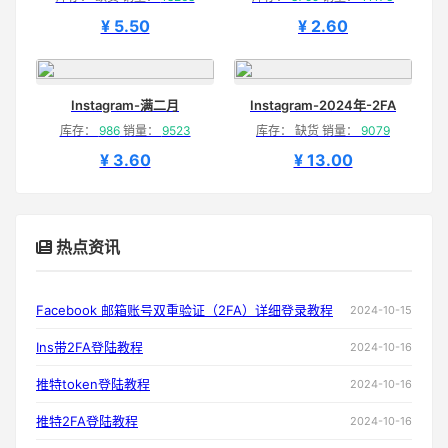
¥ 5.50
¥ 2.60
Instagram-满二月
Instagram-2024年-2FA
库存：
986
销量：
9523
库存： 缺货 销量：
9079
¥ 3.60
¥ 13.00
热点资讯
Facebook 邮箱账号双重验证（2FA）详细登录教程
2024-10-15
Ins带2FA登陆教程
2024-10-16
推特token登陆教程
2024-10-16
推特2FA登陆教程
2024-10-16