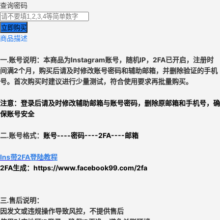
查询密码
立即购买
商品描述
一.账号说明：本商品为
Instagram账号
，
随机IP，
2FA已开启，注册时
间满2个月，购买后
请及时修改账号密码和辅助邮箱，并删除验证的手机
号。
首次购买时建议进行少量测试，符合使用要求再批量购买。
注意：
登录后请及时修改辅助邮箱与账号密码，删除原邮箱和手机号，确
保账号安全
二.
账号格式：
账号----密码----2FA----邮箱
Ins带2FA登陆教程
2FA生成：
https://www.facebook99.com/2fa
三.售后说明：
因发文或违规操作导致风控，不提供售后