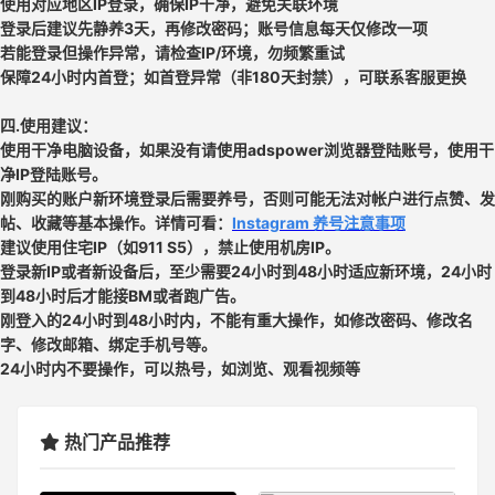
使用对应地区IP登录，确保IP干净，避免关联环境
登录后建议先静养3天，再修改密码；账号信息每天仅修改一项
若能登录但操作异常，请检查IP/环境，勿频繁重试
保障24小时内首登；如首登异常（非180天封禁），可联系客服更换
四.使用建议：
使用干净电脑设备，如果没有请使用adspower浏览器登陆账号，使用干
净IP登陆账号。
刚购买的账户新环境登录后需要养号，否则可能无法对帐户进行点赞、发
帖、收藏等基本操作。详情可看：
Instagram 养号注意事项
建议使用住宅IP（如911 S5），禁止使用机房IP。
登录新IP或者新设备后，至少需要24小时到48小时适应新环境，24小时
到48小时后才能接BM或者跑广告。
刚登入的24小时到48小时内，不能有重大操作，如修改密码、修改名
字、修改邮箱、绑定手机号等。
24小时内不要操作，可以热号，如浏览、观看视频等
热门产品推荐