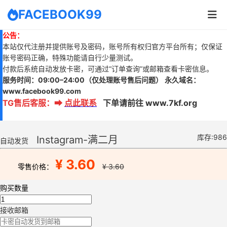
FACEBOOK99
公告：
本站仅代注册并提供账号及密码，账号所有权归官方平台所有；仅保证
账号密码正确，特殊功能请自行少量测试。
付款后系统自动发放卡密，可通过“订单查询”或邮箱查看卡密信息。
服务时间：
09:00–24:00
（仅处理账号售后问题）
永久域名：
www.
facebook99.com
TG售后客服
：
➡
点此联系
下单请前往 www.7kf.org
库存:986
Instagram-满二月
自动发货
¥ 3.60
零售价格：
¥ 3.60
购买数量
接收邮箱