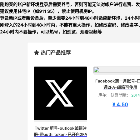
刚购买的账户新环境登录后需要养号，否则可能无法对帐户进行点赞、发
建议使用住宅IP（如911 S5），禁止使用机房IP。
登录新IP或者新设备后，至少需要24小时到48小时适应新环境，24小
刚登入的24小时到48小时内，不能有重大操作，如修改密码、修改名字
24小时内不要操作，可以热号，如浏览、观看视频等
热门产品推荐
Facebook满一月账号-
通2FA-邮箱可使用
库存： 缺货 销量：
2614
¥ 4.50
Twitter 新号-outlook邮箱注
册-带auth_token-已开启2FA