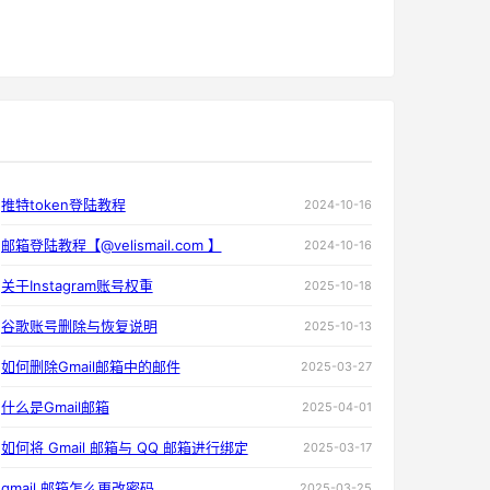
推特token登陆教程
2024-10-16
邮箱登陆教程【@velismail.com 】
2024-10-16
关于Instagram账号权重
2025-10-18
谷歌账号删除与恢复说明
2025-10-13
如何删除Gmail邮箱中的邮件
2025-03-27
什么是Gmail邮箱
2025-04-01
如何将 Gmail 邮箱与 QQ 邮箱进行绑定
2025-03-17
gmail 邮箱怎么更改密码
2025-03-25