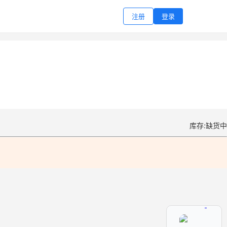
注册
登录
库存:缺货中