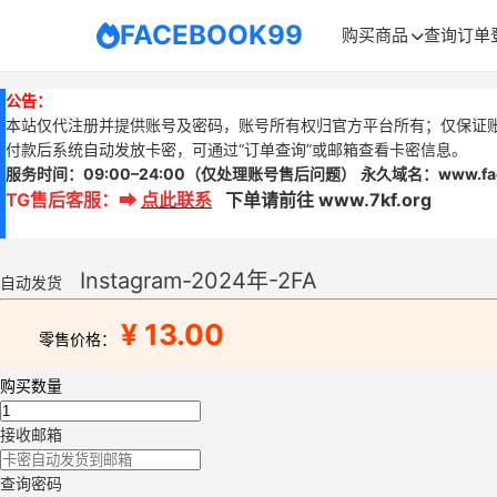
FACEBOOK99
购买商品
查询订单
公告：
本站仅代注册并提供账号及密码，账号所有权归官方平台所有；仅保证
付款后系统自动发放卡密，可通过“订单查询”或邮箱查看卡密信息。
服务时间：
09:00–24:00
（仅处理账号售后问题）
永久域名：www.
f
TG售后客服
：
➡
点此联系
下单请前往 www.7kf.org
Instagram-2024年-2FA
自动发货
¥ 13.00
零售价格：
购买数量
接收邮箱
查询密码