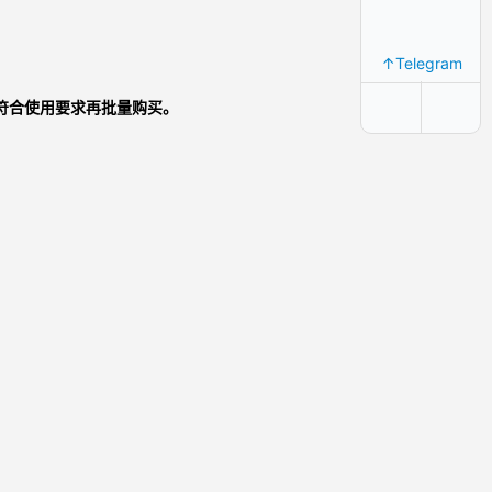
↑Telegram
符合使用要求再批量购买。