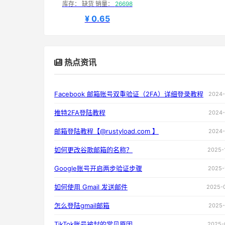
库存： 缺货 销量：
26698
¥ 0.65
热点资讯
Facebook 邮箱账号双重验证（2FA）详细登录教程
2024-
推特2FA登陆教程
2024-
邮箱登陆教程【@rustyload.com 】
2024-
如何更改谷歌邮箱的名称？
2025-
Google账号开启两步验证步骤
2025-
如何使用 Gmail 发送邮件
2025-
怎么登陆gmail邮箱
2025-
TikTok账号被封的常见原因
2025-