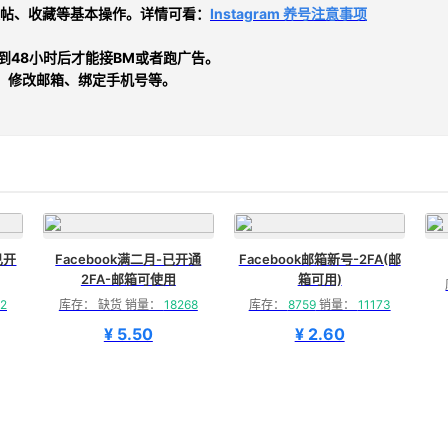
帖、收藏等基本操作。详情可看：
Instagram 养号注意事项
时到48小时后才能接BM或者跑广告。
、修改邮箱、绑定手机号等。
已开
Facebook满二月-已开通
Facebook邮箱新号-2FA(邮
2FA-邮箱可使用
箱可用)
2
库存： 缺货 销量：
18268
库存：
8759
销量：
11173
¥ 5.50
¥ 2.60