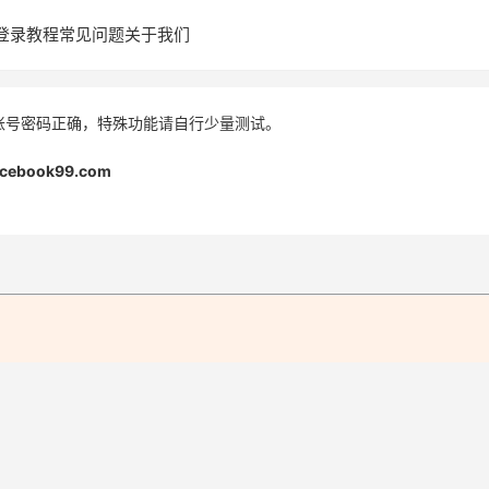
登录教程
常见问题
关于我们
账号密码正确，特殊功能请自行少量测试。
acebook99.com