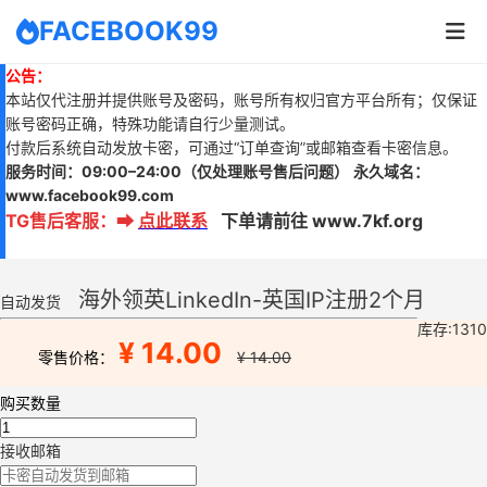
FACEBOOK99
公告：
本站仅代注册并提供账号及密码，账号所有权归官方平台所有；仅保证
账号密码正确，特殊功能请自行少量测试。
付款后系统自动发放卡密，可通过“订单查询”或邮箱查看卡密信息。
服务时间：
09:00–24:00
（仅处理账号售后问题）
永久域名：
www.
facebook99.com
TG售后客服
：
➡
点此联系
下单请前往 www.7kf.org
海外领英LinkedIn-英国IP注册2个月
自动发货
库存:1310
¥ 14.00
零售价格：
¥ 14.00
购买数量
接收邮箱