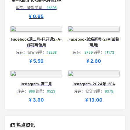
册-带auth_token-已开启2FA
库存： 缺货 销量：
26698
¥ 0.65
Facebook满二月-已开通2FA-
Facebook邮箱新号-2FA(邮箱
邮箱可使用
可用)
库存： 缺货 销量：
18268
库存：
8759
销量：
11173
¥ 5.50
¥ 2.60
Instagram-满二月
Instagram-2024年-2FA
库存：
986
销量：
9523
库存： 缺货 销量：
9079
¥ 3.60
¥ 13.00
热点资讯