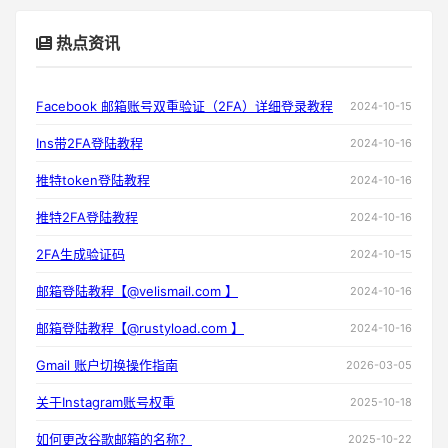
热点资讯
Facebook 邮箱账号双重验证（2FA）详细登录教程
2024-10-15
Ins带2FA登陆教程
2024-10-16
推特token登陆教程
2024-10-16
推特2FA登陆教程
2024-10-16
2FA生成验证码
2024-10-15
邮箱登陆教程【@velismail.com 】
2024-10-16
邮箱登陆教程【@rustyload.com 】
2024-10-16
Gmail 账户切换操作指南
2026-03-05
关于Instagram账号权重
2025-10-18
如何更改谷歌邮箱的名称？
2025-10-22