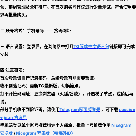
营、群组管理及营销推广
。在首次购买时建议进行少量测试，符合使用要
求再批量购买。
二.账号格式：
手机号码 ---- 接码网址
三.
语言设置：
登录后，在浏览器中打开
TG简体中文语言包
链接即可完成
安装
四.注意事项
：
首次登录请自行记录密码，后续登录可能需要验证。
收不到验证码：更新TG最新版，切换接点。
打不开接码网址：更换浏览器（火狐/谷歌），开启梯子节点，或稍后再
试。
部分手机收不到验证码，请使用
Telegram网页版登录
，
可下载
session
+ json 协议号
手机端登录
单个账号推荐绑定个人邮箱
，
批量上号推荐使用
Nicegram
安卓版
/
Nicegram 苹果版
（需海外ID）