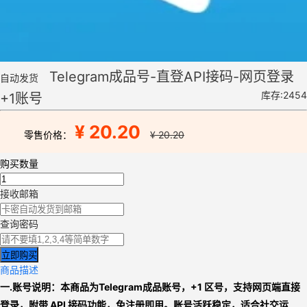
Telegram成品号-直登API接码-网页登录
自动发货
库存:2454
+1账号
¥ 20.20
零售价格：
¥ 20.20
购买数量
接收邮箱
查询密码
立即购买
商品描述
一.
账号说明：本商品为
Telegram
成品账号，+1 区号，支持网页端直接
登录，附带 API 接码功能，免注册即用。账号活跃稳定，适合社交运