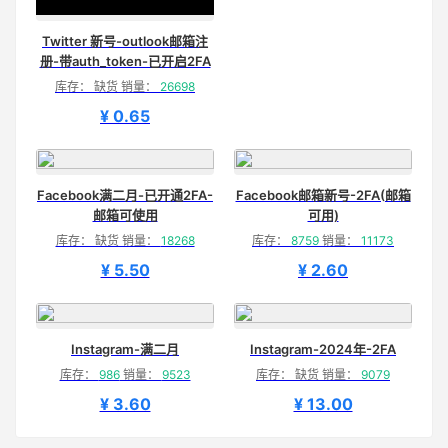
Twitter 新号-outlook邮箱注
册-带auth_token-已开启2FA
库存： 缺货 销量：
26698
¥ 0.65
Facebook满二月-已开通2FA-
Facebook邮箱新号-2FA(邮箱
邮箱可使用
可用)
库存： 缺货 销量：
18268
库存：
8759
销量：
11173
¥ 5.50
¥ 2.60
Instagram-满二月
Instagram-2024年-2FA
库存：
986
销量：
9523
库存： 缺货 销量：
9079
¥ 3.60
¥ 13.00