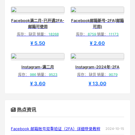
Facebook满二月-已开通2FA-
Facebook邮箱新号-2FA(邮箱
邮箱可使用
可用)
库存： 缺货 销量：
18268
库存：
8759
销量：
11173
¥ 5.50
¥ 2.60
Instagram-满二月
Instagram-2024年-2FA
库存：
986
销量：
9523
库存： 缺货 销量：
9079
¥ 3.60
¥ 13.00
热点资讯
Facebook 邮箱账号双重验证（2FA）详细登录教程
2024-10-15