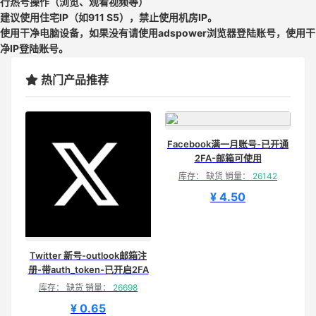
行热号操作（浏览、观看视频等）
建议使用住宅IP（如911 S5），禁止使用机房IP。
使用干净电脑设备，如果没有请使用adspower浏览器登陆账号，使用干
净IP登陆账号。
热门产品推荐
Facebook满一月账号-已开通
2FA-邮箱可使用
库存： 缺货 销量：
26142
¥ 4.50
Twitter 新号-outlook邮箱注
册-带auth_token-已开启2FA
库存： 缺货 销量：
26698
¥ 0.65