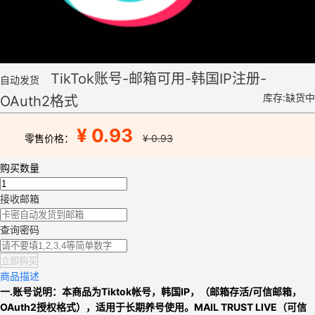
TikTok账号-邮箱可用-韩国IP注册-
自动发货
库存:缺货中
OAuth2格式
¥ 0.93
零售价格：
¥ 0.93
购买数量
接收邮箱
查询密码
立即购买
商品描述
一.账号说明：本商品为
Tiktok帐号
，
韩国IP，
（邮箱存活/可信邮箱，
OAuth2授权格式），适用于长期养号使用。MAIL TRUST LIVE（可信