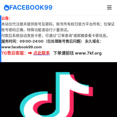
FACEBOOK99
公告：
本站仅代注册并提供账号及密码，账号所有权归官方平台所有；仅保证
账号密码正确，特殊功能请自行少量测试。
付款后系统自动发放卡密，可通过“订单查询”或邮箱查看卡密信息。
服务时间：
09:00–24:00
（仅处理账号售后问题）
永久域名：
www.
facebook99.com
TG售后客服
：
➡
点此联系
下单请前往 www.7kf.org