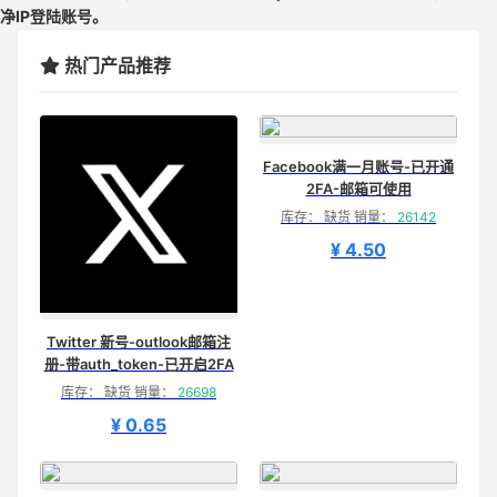
净IP登陆账号。
热门产品推荐
Facebook满一月账号-已开通
2FA-邮箱可使用
库存： 缺货 销量：
26142
¥ 4.50
Twitter 新号-outlook邮箱注
册-带auth_token-已开启2FA
库存： 缺货 销量：
26698
¥ 0.65