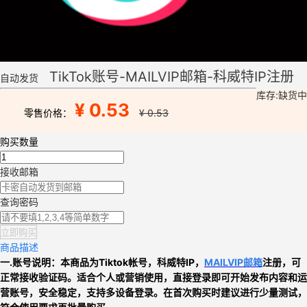
TikTok账号-MAILVIP邮箱-科威特IP注册
自动发货
库存:缺货中
¥ 0.53
零售价格：
¥ 0.53
购买数量
接收邮箱
查询密码
立即购买
商品描述
一.账号说明：本商品为
Tiktok帐号
，
科威特IP，
MAILVIP
邮箱
注册，
可
正常接收验证码
。适合个人或营销使用，直接登录即可开始发布内容和运
营账号，安全稳定，支持多设备登录
。
在首次购买时建议进行少量测试，