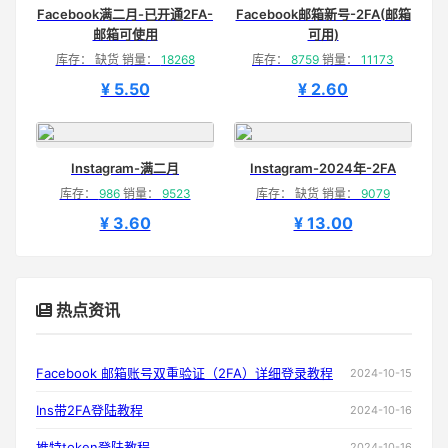
Facebook满二月-已开通2FA-
Facebook邮箱新号-2FA(邮箱
邮箱可使用
可用)
库存： 缺货 销量：
18268
库存：
8759
销量：
11173
¥ 5.50
¥ 2.60
Instagram-满二月
Instagram-2024年-2FA
库存：
986
销量：
9523
库存： 缺货 销量：
9079
¥ 3.60
¥ 13.00
热点资讯
Facebook 邮箱账号双重验证（2FA）详细登录教程
2024-10-15
Ins带2FA登陆教程
2024-10-16
推特token登陆教程
2024-10-16