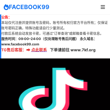
FACEBOOK99
公告：
本站仅代注册并提供账号及密码，账号所有权归官方平台所有；仅保证
账号密码正确，特殊功能请自行少量测试。
付款后系统自动发放卡密，可通过“订单查询”或邮箱查看卡密信息。
服务时间：
09:00–24:00
（仅处理账号售后问题）
永久域名：
www.
facebook99.com
TG售后客服
：
➡
点此联系
下单请前往 www.7kf.org