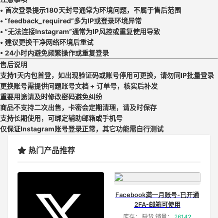
• 首次登录提示180天封号通常为环境问题，不属于售后范围
• “feedback_required”多为IP或登录环境异常
• “无法连接Instagram”通常为IP风控或重复使用导致
• 建议更换干净网络环境后重试
• 24小时内避免频繁操作或重复登录
售后说明
支持1天内包首登，如出现验证码或账号停用可更换，请勿同IP批量登录
更换账号需提供问题账号文档 + 订单号，核实后补发
重要用途请及时修改密码避免纠纷
商品不支持二次出售，卡密会定期清理，请及时保存
支持长期使用，可绑定辅助邮箱或手机号
仅保证Instagram账号登录正常，其它功能需自行测试
热门产品推荐
Facebook满一月账号-已开通
2FA-邮箱可使用
库存： 缺货 销量：
26142