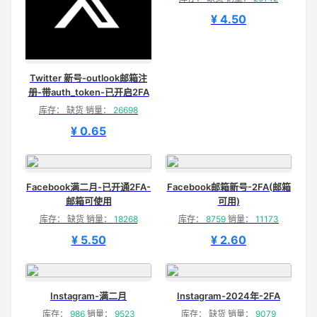
¥ 4.50
Twitter 新号-outlook邮箱注
册-带auth_token-已开启2FA
库存： 缺货 销量：
26698
¥ 0.65
Facebook满二月-已开通2FA-
Facebook邮箱新号-2FA(邮箱
邮箱可使用
可用)
库存： 缺货 销量：
18268
库存：
8759
销量：
11173
¥ 5.50
¥ 2.60
Instagram-满二月
Instagram-2024年-2FA
库存：
986
销量：
9523
库存： 缺货 销量：
9079