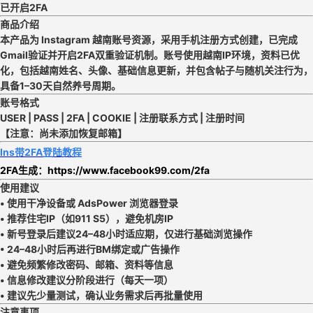
已开启2FA
商品介绍
本产品为 Instagram 越南账号资源，采用手机注册方式创建，已完成
Gmail验证并开启2FA双重验证机制。账号使用越南IP环境，资料已优
化，包括越南姓名、头像、基础信息更新，并包含帖子与随机关注行为，
具备1–30天自然养号周期。
账号格式
USER | PASS | 2FA | COOKIE | 注册联系方式 | 注册时间
【注意：尚未添加恢复邮箱】
Ins带2FA登陆教程
2FA生成：
https://www.facebook99.com/2fa
使用建议
• 使用干净设备或 AdsPower 浏览器登录
• 推荐住宅IP（如911 S5），避免机房IP
• 新号登录后建议24–48小时适应期，仅进行基础浏览操作
• 24–48小时后再进行BM绑定或广告操作
• 避免频繁修改密码、邮箱、资料等信息
• 信息修改建议分阶段进行（每天一项）
• 建议先少量测试，确认业务需求后再批量使用
注意事项