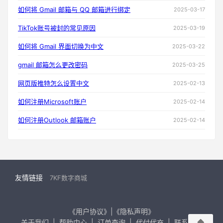
如何将 Gmail 邮箱与 QQ 邮箱进行绑定
2025-03-17
TikTok账号被封的常见原因
2025-03-19
如何将 Gmail 界面切换为中文
2025-03-22
gmail 邮箱怎么更改密码
2025-03-25
网页版推特怎么设置中文
2025-02-13
如何注册Microsoft账户
2025-02-14
如何注册Outlook 邮箱账户
2025-02-14
友情链接
7KF数字商城
《用户协议》|《隐私声明》
关于我们
|
帮助中心
|
订单查询
|
代付代充
|
联系我们