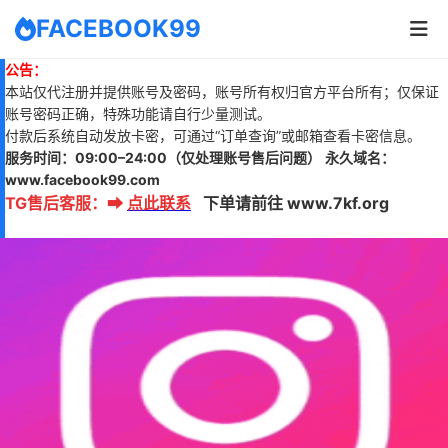
FACEBOOK99
公告：
本站仅代注册并提供账号及密码，账号所有权归官方平台所有；仅保证
账号密码正确，特殊功能请自行少量测试。
付款后系统自动发放卡密，可通过“订单查询”或邮箱查看卡密信息。
服务时间：
09:00–24:00
（仅处理账号售后问题）
永久域名：
www.
facebook99.com
TG售后客服
：
➡
点此联系
下单请前往 www.7kf.org