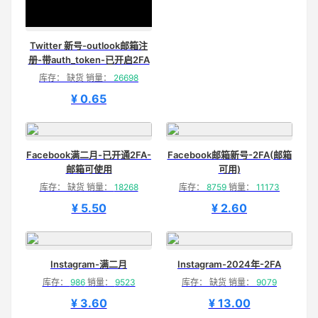
Twitter 新号-outlook邮箱注
册-带auth_token-已开启2FA
库存： 缺货 销量：
26698
¥ 0.65
Facebook满二月-已开通2FA-
Facebook邮箱新号-2FA(邮箱
邮箱可使用
可用)
库存： 缺货 销量：
18268
库存：
8759
销量：
11173
¥ 5.50
¥ 2.60
Instagram-满二月
Instagram-2024年-2FA
库存：
986
销量：
9523
库存： 缺货 销量：
9079
¥ 3.60
¥ 13.00