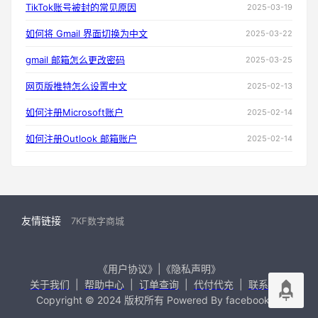
TikTok账号被封的常见原因
2025-03-19
如何将 Gmail 界面切换为中文
2025-03-22
gmail 邮箱怎么更改密码
2025-03-25
网页版推特怎么设置中文
2025-02-13
如何注册Microsoft账户
2025-02-14
如何注册Outlook 邮箱账户
2025-02-14
友情链接
7KF数字商城
《用户协议》|《隐私声明》
关于我们
|
帮助中心
|
订单查询
|
代付代充
|
联系我们
Copyright © 2024 版权所有 Powered By facebook99