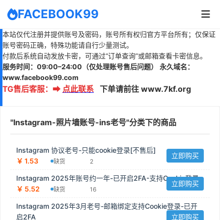
FACEBOOK99
本站仅代注册并提供账号及密码，账号所有权归官方平台所有；仅保证
账号密码正确，特殊功能请自行少量测试。
付款后系统自动发放卡密，可通过“订单查询”或邮箱查看卡密信息。
服务时间：
09:00–24:00
（仅处理账号售后问题）
永久域名：
www.
facebook99.com
TG售后客服
：
➡
点此联系
下单请前往 www.7kf.org
"Instagram-照片墙账号-ins老号"分类下的商品
Instagram 协议老号-只能cookie登录[不售后]
立即购买
￥ 1.53
缺货
2
Instagram 2025年账号约一年-已开启2FA-支持Cookie登录
立即购买
￥ 5.52
缺货
16
Instagram 2025年3月老号-邮箱绑定支持Cookie登录-已开
启2FA
立即购买