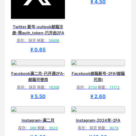
¥ 4.50
Twitter 新号-outlook邮箱注
册-带auth_token-已开启2FA
库存： 缺货 销量：
26698
¥ 0.65
Facebook满二月-已开通2FA-
Facebook邮箱新号-2FA(邮箱
邮箱可使用
可用)
库存： 缺货 销量：
18268
库存：
8759
销量：
11173
¥ 5.50
¥ 2.60
Instagram-满二月
Instagram-2024年-2FA
库存：
986
销量：
9523
库存： 缺货 销量：
9079