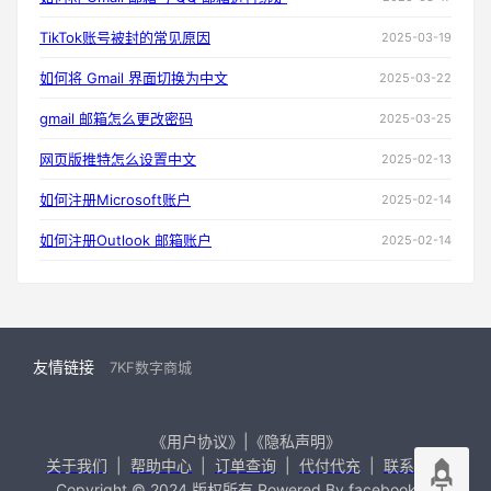
TikTok账号被封的常见原因
2025-03-19
如何将 Gmail 界面切换为中文
2025-03-22
gmail 邮箱怎么更改密码
2025-03-25
网页版推特怎么设置中文
2025-02-13
如何注册Microsoft账户
2025-02-14
如何注册Outlook 邮箱账户
2025-02-14
友情链接
7KF数字商城
《用户协议》|《隐私声明》
关于我们
|
帮助中心
|
订单查询
|
代付代充
|
联系我们
Copyright © 2024 版权所有 Powered By facebook99