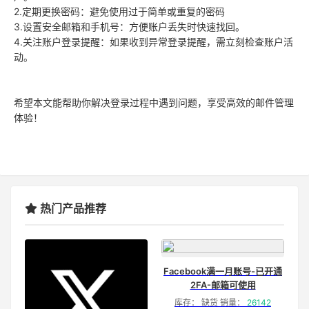
2.定期更换密码：避免使用过于简单或重复的密码
3.设置安全邮箱和手机号：方便账户丢失时快速找回。
4.关注账户登录提醒：如果收到异常登录提醒，需立刻检查账户活
动。
希望本文能帮助你解决登录过程中遇到问题，享受高效的邮件管理
体验！
热门产品推荐
Facebook满一月账号-已开通
2FA-邮箱可使用
库存： 缺货 销量：
26142