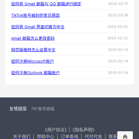
如何将 Gmail 邮箱与 QQ 邮箱进行绑定
2025-03-17
TikTok账号被封的常见原因
2025-03-19
如何将 Gmail 界面切换为中文
2025-03-22
gmail 邮箱怎么更改密码
2025-03-25
网页版推特怎么设置中文
2025-02-13
如何注册Microsoft账户
2025-02-14
如何注册Outlook 邮箱账户
2025-02-14
友情链接
7KF数字商城
《用户协议》|《隐私声明》
关于我们
|
帮助中心
|
订单查询
|
代付代充
|
联系我们