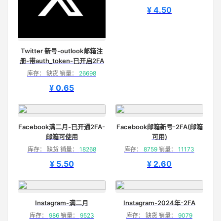
¥ 4.50
Twitter 新号-outlook邮箱注
册-带auth_token-已开启2FA
库存： 缺货 销量：
26698
¥ 0.65
Facebook满二月-已开通2FA-
Facebook邮箱新号-2FA(邮箱
邮箱可使用
可用)
库存： 缺货 销量：
18268
库存：
8759
销量：
11173
¥ 5.50
¥ 2.60
Instagram-满二月
Instagram-2024年-2FA
库存：
986
销量：
9523
库存： 缺货 销量：
9079