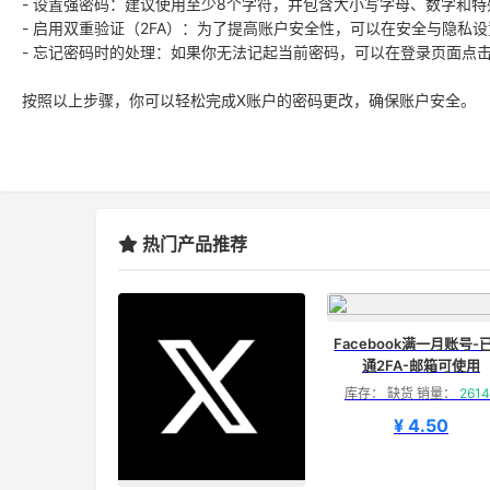
- 设置强密码：建议使用至少8个字符，并包含大小写字母、数字和
- 启用双重验证（2FA）：为了提高账户安全性，可以在安全与隐私
- 忘记密码时的处理：如果你无法记起当前密码，可以在登录页面点击
按照以上步骤，你可以轻松完成X账户的密码更改，确保账户安全。
热门产品推荐
Facebook满一月账号-
通2FA-邮箱可使用
库存： 缺货 销量：
2614
¥ 4.50