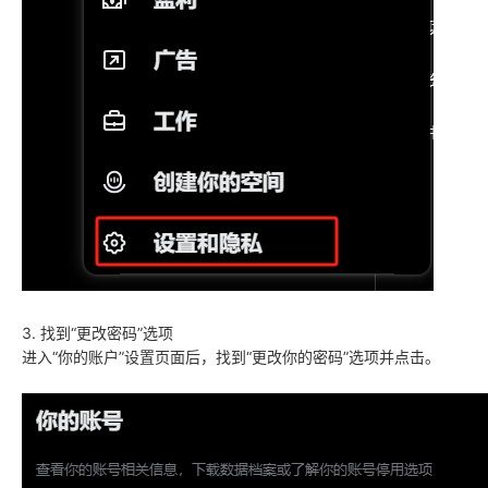
3. 找到“更改密码”选项
进入“你的账户”设置页面后，找到“更改你的密码”选项并点击。