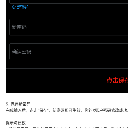
5. 保存新密码
完成输入后，点击“保存”，新密码即可生效，你的X账户密码修改成功
提示与建议