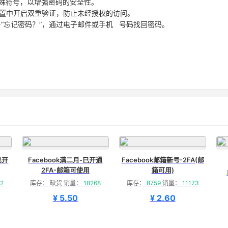
特殊符号，以增强密码的安全性。
设置中开启双重验证，防止未经授权的访问。
“忘记密码？”，通过电子邮件或手机 号码找回密码。
已开
Facebook满二月-已开通
Facebook邮箱新号-2FA(邮
2FA-邮箱可使用
箱可用)
2
库存： 缺货 销量：
18268
库存：
8759
销量：
11173
¥ 5.50
¥ 2.60