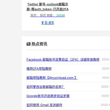
Twitter 新号-outlook邮箱注
册-带auth_token-已开启2FA
库存： 缺货 销量：
26698
¥ 0.65
热点资讯
Facebook 邮箱账号双重验证（2FA）详细登录教程
2024-
推特2FA登陆教程
2024-
邮箱登陆教程【@rustyload.com 】
2024-
如何更改谷歌邮箱的名称？
2025-
Google账号开启两步验证步骤
2025-
如何使用 Gmail 发送邮件
2025-