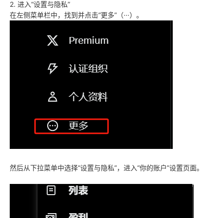
2. 进入“设置与隐私”
在左侧菜单栏中，找到并点击“更多”（···）。
然后从下拉菜单中选择“设置与隐私”，进入“你的账户”设置页面。