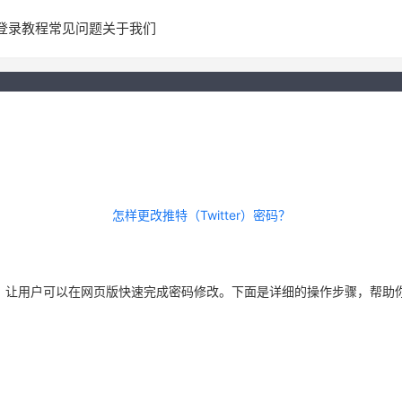
登录教程
常见问题
关于我们
怎样更改推特（Twitter）密码？
，让用户可以在网页版快速完成密码修改。下面是详细的操作步骤，帮助