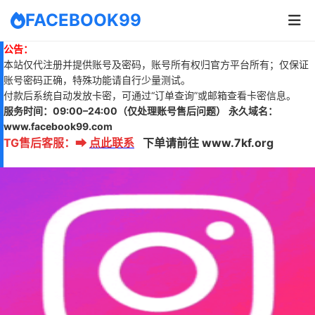
FACEBOOK99
公告：
本站仅代注册并提供账号及密码，账号所有权归官方平台所有；仅保证
账号密码正确，特殊功能请自行少量测试。
付款后系统自动发放卡密，可通过“订单查询”或邮箱查看卡密信息。
服务时间：
09:00–24:00
（仅处理账号售后问题）
永久域名：
www.
facebook99.com
TG售后客服
：
➡
点此联系
下单请前往 www.7kf.org