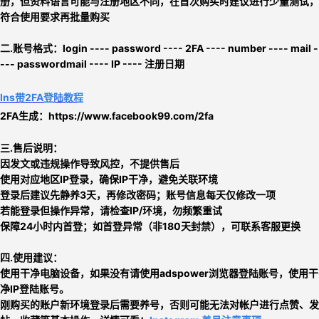
册，但资料语言可能与注册地区不同
，在首次购买时建议进行少量测试，
符合使用要求再批量购买
二.
账号格式：
login ---- password ---- 2FA ---- number ---- mail -
--- passwordmail ---- IP ---- 注册日期
Ins带2FA登陆教程
2FA生成：
https://www.facebook99.com/2fa
三.售后说明：
因发文或违规操作导致风控，不提供售后
使用对应地区IP登录，确保IP干净，避免关联环境
登录后建议先静养3天，再修改密码；账号信息每天仅修改一项
若能登录但操作异常，请检查IP/环境，勿频繁重试
保障24小时内首登；如首登异常（非180天封禁），可联系客服更换
四.使用建议：
使用干净电脑设备，如果没有请使用adspower浏览器登陆账号，使用干
净IP登陆账号。
刚购买的账户新环境登录后需要养号，否则可能无法对帐户进行点赞、发