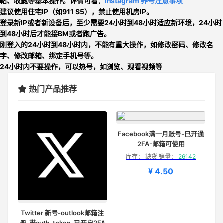
帖、收藏等基本操作。详情可看：
Instagram 养号注意事项
建议使用住宅IP（如911 S5），禁止使用机房IP。
登录新IP或者新设备后，至少需要24小时到48小时适应新环境，24小时
到48小时后才能接BM或者跑广告。
刚登入的24小时到48小时内，不能有重大操作，如修改密码、修改名
字、修改邮箱、绑定手机号等。
24小时内不要操作，可以热号，如浏览、观看视频等
热门产品推荐
Facebook满一月账号-已开通
2FA-邮箱可使用
库存： 缺货 销量：
26142
¥ 4.50
Twitter 新号-outlook邮箱注
册-带auth_token-已开启2FA