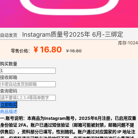
Instagram质量号2025年 6月-三绑定
自动发货
库存:1024
¥ 16.80
零售价格：
¥ 16.80
购买数量
接收邮箱
查询密码
立即购买
商品描述
一.账号说明：本商品为
Instagram账号
，
2025年6月注册，已启用双重
身份验证 2FA，账户已通过短信验证（邮箱可能被封禁，邮箱问题不提
供售后），资料部分已填写，性别随机。
账户通过对应国家的 IP 地址注