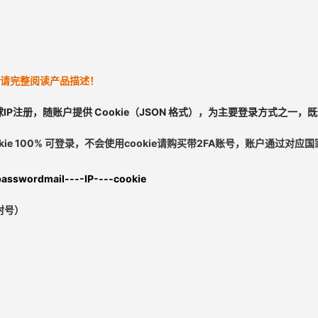
请完整阅读产品描述！
IP注册
，
随账户提供 Cookie（JSON 格式），为主要登录方式之
kie 100% 可登录，不会使用cookie请购买带2FA账号，
账户通过对应国家
asswordmail----IP----cookie
封号）