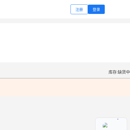
注册
登录
库存:缺货中