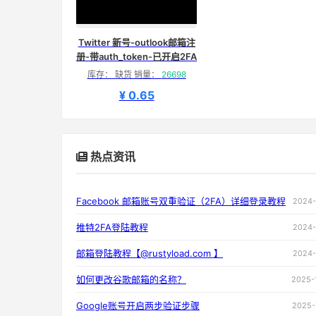
Twitter 新号-outlook邮箱注
册-带auth_token-已开启2FA
库存： 缺货 销量：
26698
¥ 0.65
热点资讯
Facebook 邮箱账号双重验证（2FA）详细登录教程
2024-
推特2FA登陆教程
2024-
邮箱登陆教程【@rustyload.com 】
2024-
如何更改谷歌邮箱的名称？
2025-
Google账号开启两步验证步骤
2025-