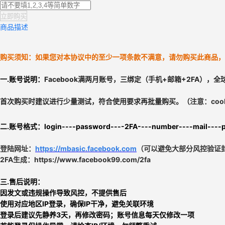
立即购买
商品描述
购买须知：如果您对本协议中的至少一项条款不满意，请勿购买此商品，
一.
账号说明：
Facebook满两月账号，三绑定（手机+邮箱+2FA），全球
首次购买时建议进行少量测试，符合使用要求再批量购买。
（
注意：coo
二.账号格式：
login----password----2FA----number----mail----p
登陆网址：
https://mbasic.facebook.com
（可以避免大部分风控验证
2FA生成：https://www.facebook99.com/2fa
三.
售后说明：
因发文或违规操作导致风控，不提供售后
使用对应地区IP登录，确保IP干净，避免关联环境
登录后建议先静养3天，再修改密码；账号信息每天仅修改一项