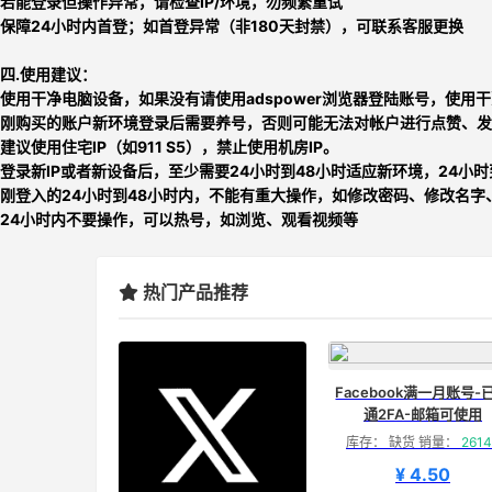
若能登录但操作异常，请检查IP/环境，勿频繁重试
保障24小时内首登；如首登异常（非180天封禁），可联系客服更换
四.使用建议：
使用干净电脑设备，如果没有请使用adspower浏览器登陆账号，使用干
刚购买的账户新环境登录后需要养号，否则可能无法对帐户进行点赞、发
建议使用住宅IP（如911 S5），禁止使用机房IP。
登录新IP或者新设备后，至少需要24小时到48小时适应新环境，24小
刚登入的24小时到48小时内，不能有重大操作，如修改密码、修改名字
24小时内不要操作，可以热号，如浏览、观看视频等
热门产品推荐
Facebook满一月账号-
通2FA-邮箱可使用
库存： 缺货 销量：
2614
¥ 4.50