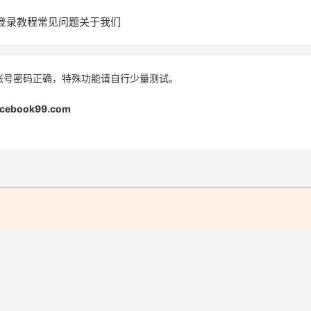
登录教程
常见问题
关于我们
账号密码正确，特殊功能请自行少量测试。
acebook99.com