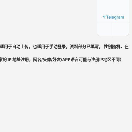
↑Telegram
一，既适用于自动上传，也适用于手动登录，资料部分已填写， 性别随机，在
的 IP 地址注册，网名/头像/好友/APP语言可能与注册IP地区不同）