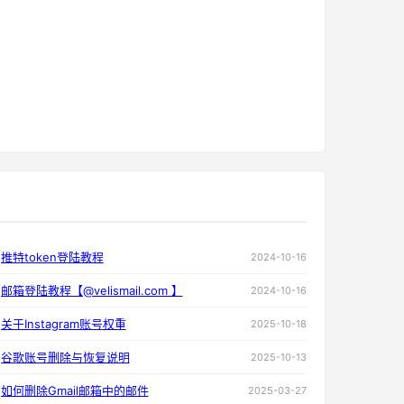
推特token登陆教程
2024-10-16
邮箱登陆教程【@velismail.com 】
2024-10-16
关于Instagram账号权重
2025-10-18
谷歌账号删除与恢复说明
2025-10-13
如何删除Gmail邮箱中的邮件
2025-03-27