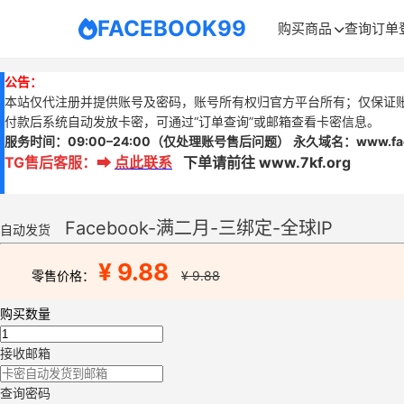
FACEBOOK99
购买商品
查询订单
公告：
本站仅代注册并提供账号及密码，账号所有权归官方平台所有；仅保证
付款后系统自动发放卡密，可通过“订单查询”或邮箱查看卡密信息。
服务时间：
09:00–24:00
（仅处理账号售后问题）
永久域名：www.
f
TG售后客服
：
➡
点此联系
下单请前往 www.7kf.org
Facebook-满二月-三绑定-全球IP
自动发货
¥ 9.88
零售价格：
¥ 9.88
购买数量
接收邮箱
查询密码