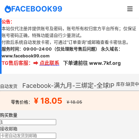
FACEBOOK99
公告：
本站仅代注册并提供账号及密码，账号所有权归官方平台所有；仅保证
账号密码正确，特殊功能请自行少量测试。
付款后系统自动发放卡密，可通过“订单查询”或邮箱查看卡密信息。
服务时间：
09:00–24:00
（仅处理账号售后问题）
永久域名：
www.
facebook99.com
TG售后客服
：
➡
点此联系
下单请前往 www.7kf.org
库存:缺货中
Facebook-满九月-三绑定-全球IP
自动发货
¥ 18.05
零售价格：
¥ 18.05
购买数量
接收邮箱