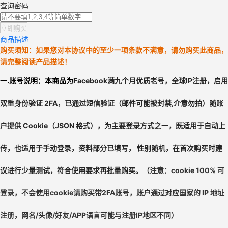
查询密码
立即购买
商品描述
购买须知：如果您对本协议中的至少一项条款不满意，请勿购买此商品，
请完整阅读产品描述！
一.
账号说明：本商品为
Facebook满九个月优质老号，全球IP注册
，
启用
双重身份验证 2FA，
已通过短信验证（邮件可能被封禁,介意勿拍）
随账
户提供 Cookie（JSON 格式），为主要登录方式之一，既适用于自动上
传，也适用于手动登录，资料部分已填写， 性别随机，在首次购买时建
议进行少量测试，符合使用要求再批量购买。
（
注意：cookie 100% 可
登录，不会使用cookie请购买带2FA账号，
账户通过对应国家的 IP 地址
注册，网名/头像/好友/APP语言可能与注册IP地区不同）