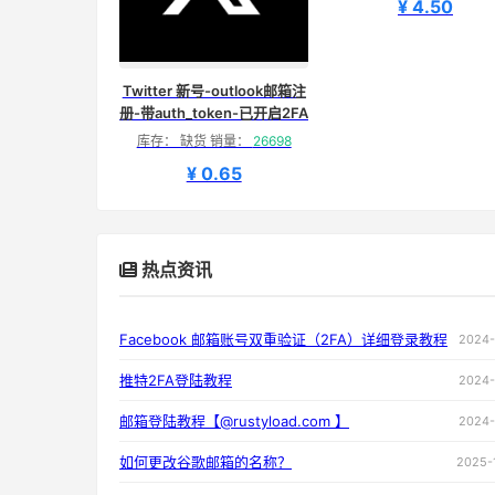
¥ 4.50
Twitter 新号-outlook邮箱注
册-带auth_token-已开启2FA
库存： 缺货 销量：
26698
¥ 0.65
热点资讯
Facebook 邮箱账号双重验证（2FA）详细登录教程
2024-
推特2FA登陆教程
2024-
邮箱登陆教程【@rustyload.com 】
2024-
如何更改谷歌邮箱的名称？
2025-