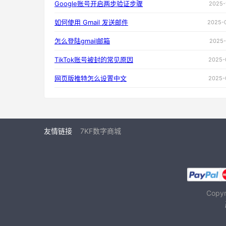
Google账号开启两步验证步骤
2025-
如何使用 Gmail 发送邮件
2025-
怎么登陆gmail邮箱
2025-
TikTok账号被封的常见原因
2025-
网页版推特怎么设置中文
2025-
友情链接
7KF数字商城
Copy