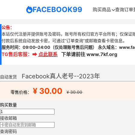
FACEBOOK99
购买商品
查询订单
公告：
本站仅代注册并提供账号及密码，账号所有权归官方平台所有；仅保证
付款后系统自动发放卡密，可通过“订单查询”或邮箱查看卡密信息。
服务时间：
09:00–24:00
（仅处理账号售后问题）
永久域名：www.
f
TG售后客服
：
➡
点此联系
下单请前往 www.7kf.org
Facebook真人老号--2023年
自动发货
¥ 30.00
零售价格：
¥ 30.00
购买数量
接收邮箱
查询密码