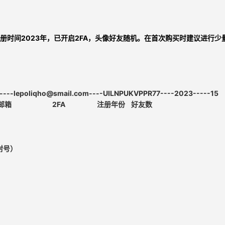
册时间2023年，已开启2FA，头像好友随机
。在首次购买时建议进行少
----
lepoliqho@smail.com
----UILNPUKVPPR77----2023-----15
绑定邮箱
2FA 注册年份
好友数
封号）