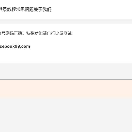
登录教程
常见问题
关于我们
账号密码正确，特殊功能请自行少量测试。
acebook99.com