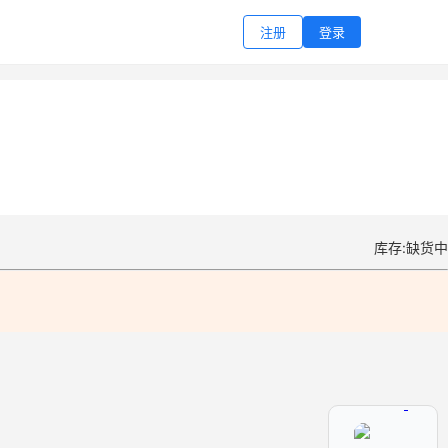
注册
登录
库存:缺货中