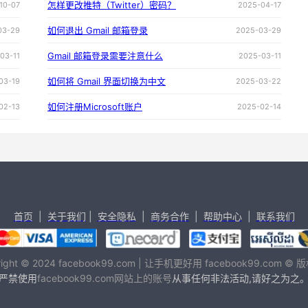
怎样更改推特（Twitter）密码？
10-07
2025-04-17
如何退出 Gmail 邮箱登录
03-29
2025-03-29
Gmail 邮箱登录需要注意什么
03-11
2025-03-11
如何将 Gmail 界面切换为中文
03-19
2025-03-22
如何注册Microsoft账户
02-13
2025-02-14
首页
|
关于我们
|
安全隐私
|
商务合作
|
帮助中心
|
联系我们
right © 2024 facebook99.com | 让手机更好用 facebook99.com ©
严禁使用
facebook99.com网站上的账号
从事任何非法活动,请好之为之