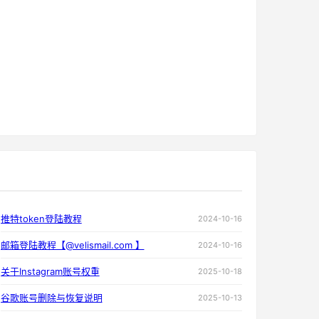
推特token登陆教程
2024-10-16
邮箱登陆教程【@velismail.com 】
2024-10-16
关于Instagram账号权重
2025-10-18
谷歌账号删除与恢复说明
2025-10-13