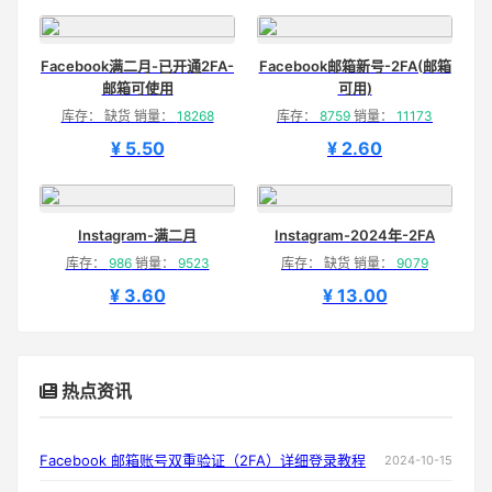
Facebook满二月-已开通2FA-
Facebook邮箱新号-2FA(邮箱
邮箱可使用
可用)
库存： 缺货 销量：
18268
库存：
8759
销量：
11173
¥ 5.50
¥ 2.60
Instagram-满二月
Instagram-2024年-2FA
库存：
986
销量：
9523
库存： 缺货 销量：
9079
¥ 3.60
¥ 13.00
热点资讯
Facebook 邮箱账号双重验证（2FA）详细登录教程
2024-10-15