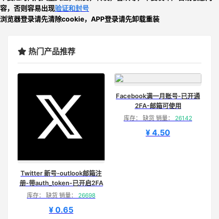
容，否则
容易出现
验证和封号
浏览器登录请先清除cookie，APP登录请先卸载重装
热门产品推荐
Facebook满一月账号-已开通
2FA-邮箱可使用
库存： 缺货 销量：
26142
¥ 4.50
Twitter 新号-outlook邮箱注
册-带auth_token-已开启2FA
库存： 缺货 销量：
26698
¥ 0.65