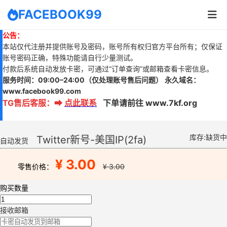
FACEBOOK99
公告：
本站仅代注册并提供账号及密码，账号所有权归官方平台所有；仅保证
账号密码正确，特殊功能请自行少量测试。
付款后系统自动发放卡密，可通过“订单查询”或邮箱查看卡密信息。
服务时间：
09:00–24:00
（仅处理账号售后问题）
永久域名：
www.
facebook99.com
TG售后客服
：
➡
点此联系
下单请前往 www.7kf.org
库存:缺货中
Twitter新号-美国IP(2fa)
自动发货
¥ 3.00
零售价格：
¥ 3.00
购买数量
接收邮箱