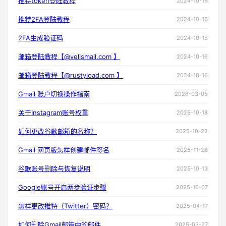
推特token登陆教程
2024-10-16
推特2FA登陆教程
2024-10-16
2FA生成验证码
2024-10-15
邮箱登陆教程【@velismail.com 】
2024-10-16
邮箱登陆教程【@rustyload.com 】
2024-10-16
Gmail 账户切换操作指南
2026-03-05
关于Instagram账号权重
2025-10-18
如何更改谷歌邮箱的名称？
2025-10-22
Gmail 网页版怎样创建邮件签名
2025-11-28
谷歌账号删除与恢复说明
2025-10-13
Google账号开启两步验证步骤
2025-10-07
怎样更改推特（Twitter）密码？
2025-04-17
如何删除Gmail邮箱中的邮件
2025-03-27