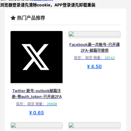
浏览器登录请先清除cookie，APP登录请先卸载重装
热门产品推荐
Facebook满一月账号-已开通
2FA-邮箱可使用
库存： 缺货 销量：
26142
¥ 4.50
Twitter 新号-outlook邮箱注
册-带auth_token-已开启2FA
库存： 缺货 销量：
26698
¥ 0.65