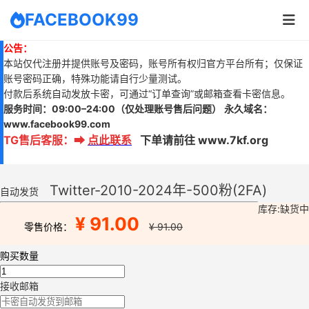
FACEBOOK99
公告：
本站仅代注册并提供账号及密码，账号所有权归官方平台所有；仅保证
账号密码正确，特殊功能请自行少量测试。
付款后系统自动发放卡密，可通过“订单查询”或邮箱查看卡密信息。
服务时间：
09:00–24:00
（仅处理账号售后问题）
永久域名：
www.
facebook99.com
TG售后客服
：
➡
点此联系
下单请前往 www.7kf.org
Twitter-2010-2024年-500粉(2FA)
自动发货
库存:缺货中
¥ 91.00
零售价格：
¥ 91.00
购买数量
接收邮箱