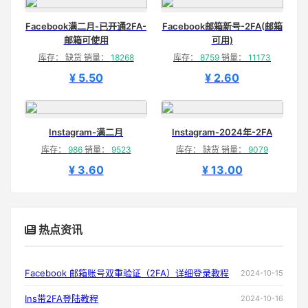
Facebook满二月-已开通2FA-
Facebook邮箱新号-2FA(邮箱
邮箱可使用
可用)
库存： 缺货 销量：
18268
库存：
8759
销量：
11173
¥ 5.50
¥ 2.60
Instagram-满二月
Instagram-2024年-2FA
库存：
986
销量：
9523
库存： 缺货 销量：
9079
¥ 3.60
¥ 13.00
热点资讯
Facebook 邮箱账号双重验证（2FA）详细登录教程
2024-10-15
Ins带2FA登陆教程
2024-10-16