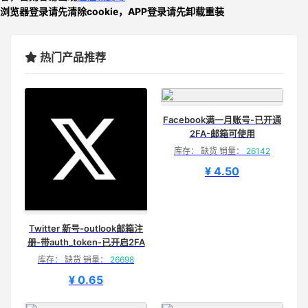
浏览器登录请先清除cookie，APP登录请先卸载重装
热门产品推荐
Facebook满一月账号-已开通
2FA-邮箱可使用
库存： 缺货 销量：
26142
¥ 4.50
Twitter 新号-outlook邮箱注
册-带auth_token-已开启2FA
库存： 缺货 销量：
26698
¥ 0.65