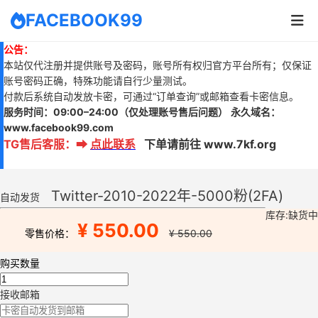
FACEBOOK99
公告：
本站仅代注册并提供账号及密码，账号所有权归官方平台所有；仅保证
账号密码正确，特殊功能请自行少量测试。
付款后系统自动发放卡密，可通过“订单查询”或邮箱查看卡密信息。
服务时间：
09:00–24:00
（仅处理账号售后问题）
永久域名：
www.
facebook99.com
TG售后客服
：
➡
点此联系
下单请前往 www.7kf.org
Twitter-2010-2022年-5000粉(2FA)
自动发货
库存:缺货中
¥ 550.00
零售价格：
¥ 550.00
购买数量
接收邮箱