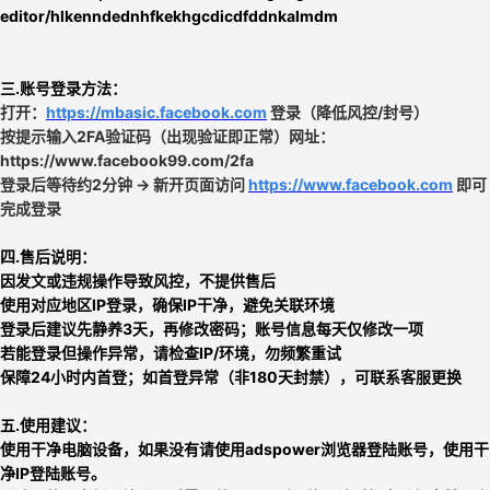
editor/hlkenndednhfkekhgcdicdfddnkalmdm
三.账号登录方法：
打开：
https://mbasic.facebook.com
登录（降低风控/封号）
按提示输入2FA验证码（出现验证即正常）网址：
https://www.facebook99.com/2fa
登录后等待约2分钟 → 新开页面访问
https://www.facebook.com
即可
完成登录
四.
售后说明：
因发文或违规操作导致风控，不提供售后
使用对应地区IP登录，确保IP干净，避免关联环境
登录后建议先静养3天，再修改密码；账号信息每天仅修改一项
若能登录但操作异常，请检查IP/环境，勿频繁重试
保障24小时内首登；如首登异常（非180天封禁），可联系客服更换
五.使用建议：
使用干净电脑设备，如果没有请使用adspower浏览器登陆账号，使用干
净IP登陆账号。