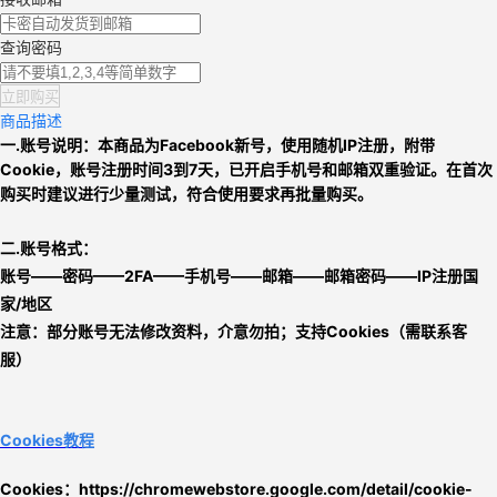
查询密码
立即购买
商品描述
一.
账号说明：本商品为
Facebook新号
，使用随机IP注册
，附带
Cookie，
账号注册时间3到7天，已开启手机号和邮箱双重验证
。在首次
购买时建议进行少量测试，符合使用要求再批量购买。
二.账号格式：
账号——密码——2FA——手机号——邮箱——邮箱密码——IP注册国
家/地区
注意：部分账号无法修改资料，介意勿拍；支持Cookies（需联系客
服）
Cookies教程
Cookies
：https://chromewebstore.google.com/detail/cookie-