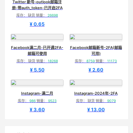
Twitter 新号-outlook邮箱注
册-带auth_token-已开启2FA
库存： 缺货 销量：
26698
¥ 0.65
Facebook满二月-已开通2FA-
Facebook邮箱新号-2FA(邮箱
邮箱可使用
可用)
库存： 缺货 销量：
18268
库存：
8759
销量：
11173
¥ 5.50
¥ 2.60
Instagram-满二月
Instagram-2024年-2FA
库存：
986
销量：
9523
库存： 缺货 销量：
9079
¥ 3.60
¥ 13.00