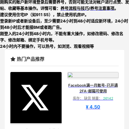
刚购买的账户新环境登录后需要养号，否则可能无法对帐户进行点赞、发
帖、收藏等基本操作。详情可看：
养号流程与技巧
/
养号注意事项
。
建议使用住宅IP（如911 S5），禁止使用机房IP。
登录新IP或者新设备后，至少需要24小时到48小时适应新环境，24小时
到48小时后才能接BM或者跑广告。
刚登入的24小时到48小时内，不能有重大操作，如修改密码、修改名
字、修改邮箱、绑定手机号等。
24小时内不要操作，可以热号，如浏览、观看视频等
热门产品推荐
Facebook满一月账号-已开通
2FA-邮箱可使用
库存： 缺货 销量：
26142
¥ 4.50