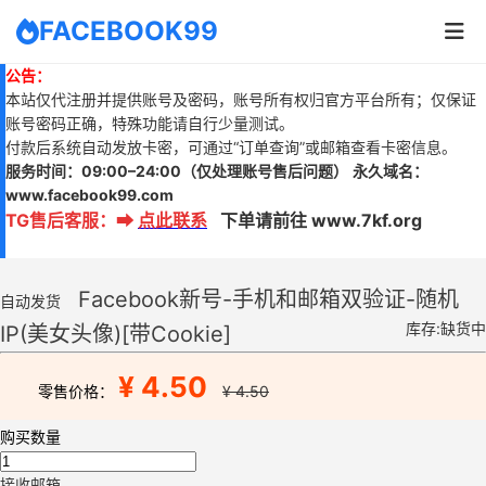
FACEBOOK99
公告：
本站仅代注册并提供账号及密码，账号所有权归官方平台所有；仅保证
账号密码正确，特殊功能请自行少量测试。
付款后系统自动发放卡密，可通过“订单查询”或邮箱查看卡密信息。
服务时间：
09:00–24:00
（仅处理账号售后问题）
永久域名：
www.
facebook99.com
TG售后客服
：
➡
点此联系
下单请前往 www.7kf.org
Facebook新号-手机和邮箱双验证-随机
自动发货
库存:缺货中
IP(美女头像)[带Cookie]
¥ 4.50
零售价格：
¥ 4.50
购买数量
接收邮箱