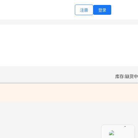
注册
登录
库存:缺货中