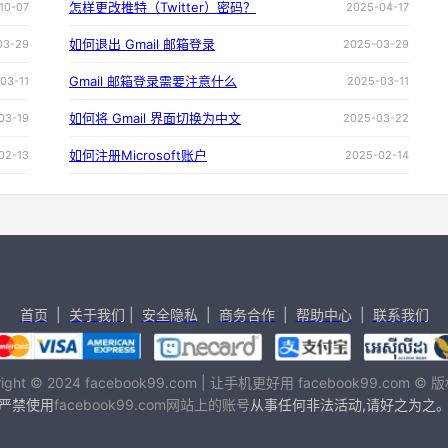
怎样更改推特（Twitter）密码？
10-07
2025-04-17
如何退出 Gmail 邮箱登录
03-29
2025-03-29
Gmail 邮箱登录需要注意什么
03-11
2025-03-11
如何将 Gmail 界面切换为中文
03-19
2025-03-22
如何注册Microsoft账户
02-13
2025-02-14
首页
|
关于我们
|
安全隐私
|
商务合作
|
帮助中心
|
联系我们
right © 2024 facebook99.com | 让手机更好用 facebook99.com ©
严禁使用
facebook99.com网站上的账号
从事任何非法活动,请好之为之