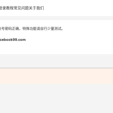
登录教程
常见问题
关于我们
账号密码正确，特殊功能请自行少量测试。
acebook99.com