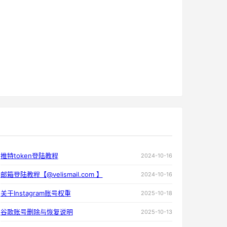
推特token登陆教程
2024-10-16
邮箱登陆教程【@velismail.com 】
2024-10-16
关于Instagram账号权重
2025-10-18
谷歌账号删除与恢复说明
2025-10-13