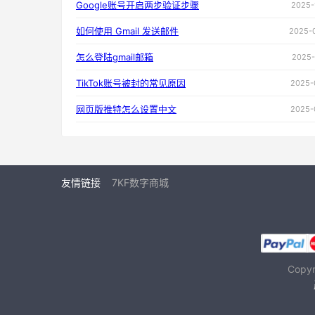
Google账号开启两步验证步骤
2025-
如何使用 Gmail 发送邮件
2025-
怎么登陆gmail邮箱
2025-
TikTok账号被封的常见原因
2025-
网页版推特怎么设置中文
2025-
友情链接
7KF数字商城
Copy