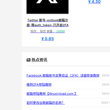
¥ 4.50
Twitter 新号-outlook邮箱注
册-带auth_token-已开启2FA
库存： 缺货 销量：
26698
¥ 0.65
热点资讯
Facebook 邮箱账号双重验证（2FA）详细登录教程
2024-
推特2FA登陆教程
2024-
邮箱登陆教程【@rustyload.com 】
2024-
如何更改谷歌邮箱的名称？
2025-