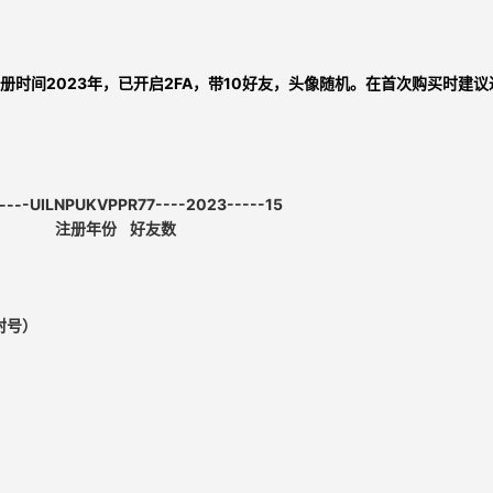
册时间2023年，已开启2FA，带10好友，头像随机
。在首次购买时建议
----UILNPUKVPPR77----2023-----15
FA 注册年份
好友数
封号）