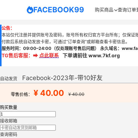
FACEBOOK99
购买商品
查询订单
公告：
本站仅代注册并提供账号及密码，账号所有权归官方平台所有；仅保证
付款后系统自动发放卡密，可通过“订单查询”或邮箱查看卡密信息。
服务时间：
09:00–24:00
（仅处理账号售后问题）
永久域名：www.
f
TG售后客服
：
➡
点此联系
下单请前往 www.7kf.org
Facebook-2023年-带10好友
自动发货
¥ 40.00
零售价格：
¥ 40.00
购买数量
接收邮箱
查询密码