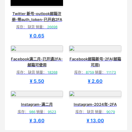
Twitter 新号-outlook邮箱注
册-带auth_token-已开启2FA
库存： 缺货 销量：
26698
¥ 0.65
Facebook满二月-已开通2FA-
Facebook邮箱新号-2FA(邮箱
邮箱可使用
可用)
库存： 缺货 销量：
18268
库存：
8759
销量：
11173
¥ 5.50
¥ 2.60
Instagram-满二月
Instagram-2024年-2FA
库存：
986
销量：
9523
库存： 缺货 销量：
9079
¥ 3.60
¥ 13.00