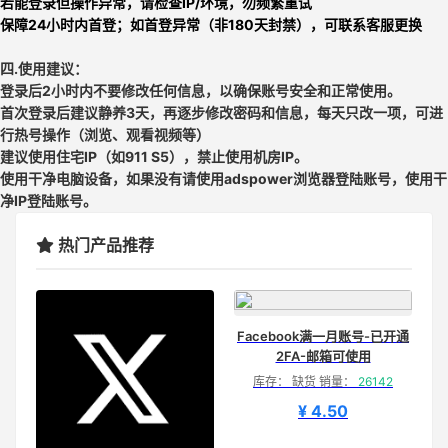
若能登录但操作异常，请检查IP/环境，勿频繁重试
保障24小时内首登；如首登异常（非180天封禁），可联系客服更换
四.使用建议：
登录后2小时内不要修改任何信息，以确保账号安全和正常使用
。
首次登录后建议
静养3天
，再逐步修改密码和信息，每天只改一项，
可进
行热号操作（浏览、观看视频等）
建议使用住宅IP（如911 S5），禁止使用机房IP。
使用干净电脑设备，如果没有请使用adspower浏览器登陆账号，使用干
净IP登陆账号。
热门产品推荐
Facebook满一月账号-已开通
2FA-邮箱可使用
库存： 缺货 销量：
26142
¥ 4.50