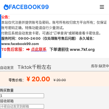
FACEBOOK99
公告：
本站仅代注册并提供账号及密码，账号所有权归官方平台所有；仅保证
账号密码正确，特殊功能请自行少量测试。
付款后系统自动发放卡密，可通过“订单查询”或邮箱查看卡密信息。
服务时间：
09:00–24:00
（仅处理账号售后问题）
永久域名：
www.
facebook99.com
TG售后客服
：
➡
点此联系
下单请前往 www.7kf.org
库存:缺货中
Tiktok千粉左右
自动发货
¥ 20.00
零售价格：
¥ 20.00
购买数量
接收邮箱