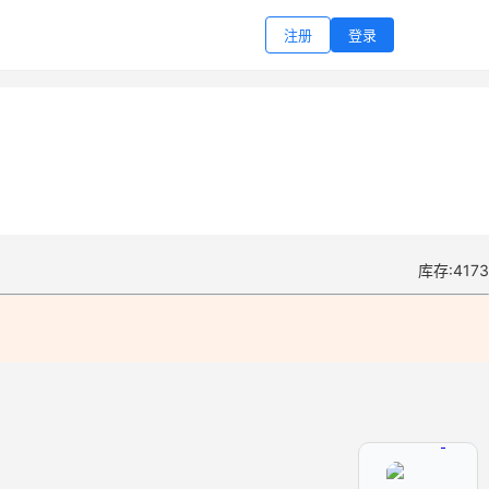
注册
登录
库存:4173