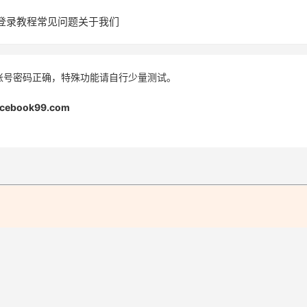
登录教程
常见问题
关于我们
账号密码正确，特殊功能请自行少量测试。
acebook99.com