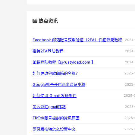
热点资讯
Facebook 邮箱账号双重验证（2FA）详细登录教程
2024-
推特2FA登陆教程
2024-
邮箱登陆教程【@rustyload.com 】
2024-
如何更改谷歌邮箱的名称？
2025-
Google账号开启两步验证步骤
2025-
如何使用 Gmail 发送邮件
2025-
怎么登陆gmail邮箱
2025-
TikTok账号被封的常见原因
2025-
网页版推特怎么设置中文
2025-