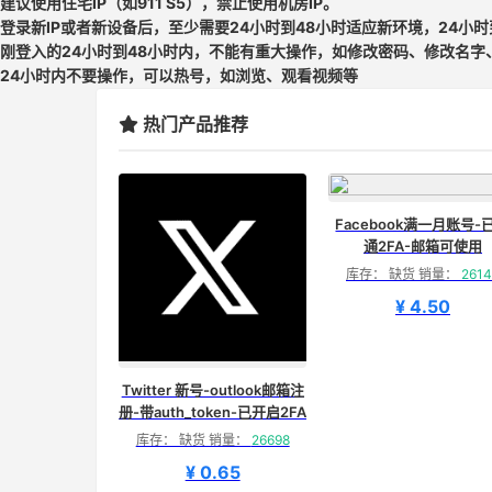
建议使用住宅IP（如911 S5），禁止使用机房IP。
登录新IP或者新设备后，至少需要24小时到48小时适应新环境，24小
刚登入的24小时到48小时内，不能有重大操作，如修改密码、修改名字
24小时内不要操作，可以热号，如浏览、观看视频等
热门产品推荐
Facebook满一月账号-
通2FA-邮箱可使用
库存： 缺货 销量：
2614
¥ 4.50
Twitter 新号-outlook邮箱注
册-带auth_token-已开启2FA
库存： 缺货 销量：
26698
¥ 0.65