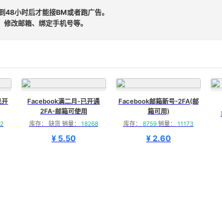
时到48小时后才能接BM或者跑广告。
、修改邮箱、绑定手机号等。
已开
Facebook满二月-已开通
Facebook邮箱新号-2FA(邮
2FA-邮箱可使用
箱可用)
2
库存： 缺货 销量：
18268
库存：
8759
销量：
11173
¥ 5.50
¥ 2.60