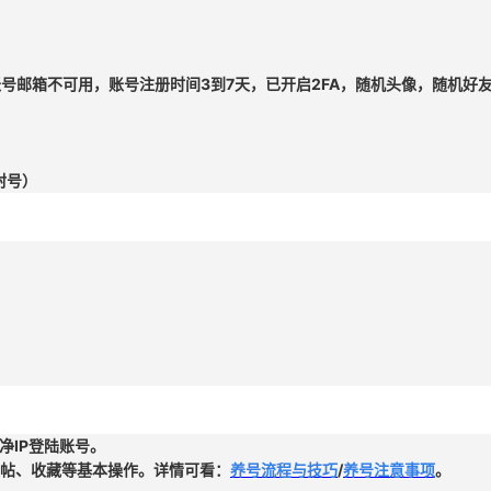
账号
邮箱不可用
，
账号注册时间3到7天，已开启2FA，随机头像，随机
封号）
净IP登陆账号。
帖、收藏等基本操作。详情可看：
养号流程与技巧
/
养号注意事项
。