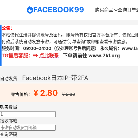
FACEBOOK99
购买商品
查询订单
公告：
本站仅代注册并提供账号及密码，账号所有权归官方平台所有；仅保证
付款后系统自动发放卡密，可通过“订单查询”或邮箱查看卡密信息。
服务时间：
09:00–24:00
（仅处理账号售后问题）
永久域名：www.
f
TG售后客服
：
➡
点此联系
下单请前往 www.7kf.org
Facebook日本IP-带2FA
自动发货
¥ 2.80
零售价格：
¥ 2.80
购买数量
接收邮箱
查询密码