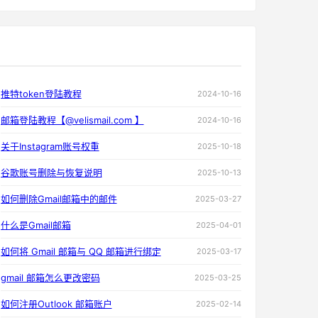
推特token登陆教程
2024-10-16
邮箱登陆教程【@velismail.com 】
2024-10-16
关于Instagram账号权重
2025-10-18
谷歌账号删除与恢复说明
2025-10-13
如何删除Gmail邮箱中的邮件
2025-03-27
什么是Gmail邮箱
2025-04-01
如何将 Gmail 邮箱与 QQ 邮箱进行绑定
2025-03-17
gmail 邮箱怎么更改密码
2025-03-25
如何注册Outlook 邮箱账户
2025-02-14