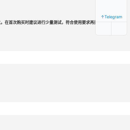
↑Telegram
好友。在首次购买时建议进行少量测试，符合使用要求再批量购买。