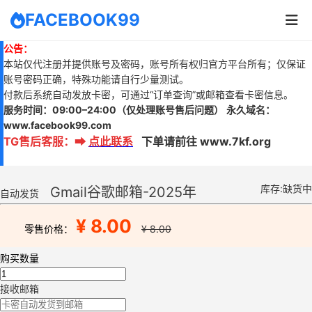
FACEBOOK99
公告：
本站仅代注册并提供账号及密码，账号所有权归官方平台所有；仅保证
账号密码正确，特殊功能请自行少量测试。
付款后系统自动发放卡密，可通过“订单查询”或邮箱查看卡密信息。
服务时间：
09:00–24:00
（仅处理账号售后问题）
永久域名：
www.
facebook99.com
TG售后客服
：
➡
点此联系
下单请前往 www.7kf.org
库存:缺货中
Gmail谷歌邮箱-2025年
自动发货
¥ 8.00
零售价格：
¥ 8.00
购买数量
接收邮箱