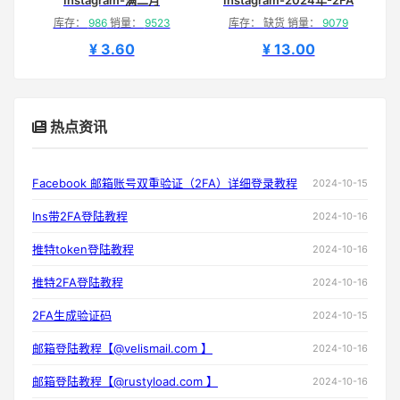
Instagram-满二月
Instagram-2024年-2FA
库存：
986
销量：
9523
库存： 缺货 销量：
9079
¥ 3.60
¥ 13.00
热点资讯
Facebook 邮箱账号双重验证（2FA）详细登录教程
2024-10-15
Ins带2FA登陆教程
2024-10-16
推特token登陆教程
2024-10-16
推特2FA登陆教程
2024-10-16
2FA生成验证码
2024-10-15
邮箱登陆教程【@velismail.com 】
2024-10-16
邮箱登陆教程【@rustyload.com 】
2024-10-16