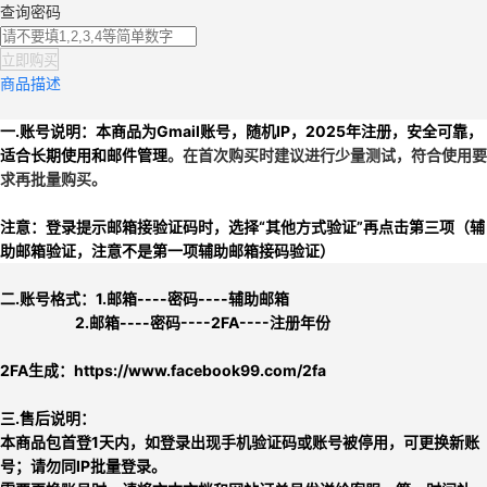
查询密码
立即购买
商品描述
一.
账号说明：本商品为
Gmail账号
，
随机IP，2025年注册，安全可靠，
适合长期使用和邮件管理
。在首次购买时建议进行少量测试，符合使用要
求再批量购买。
注意：登录提示邮箱接验证码时，选择“其他方式验证”
再点击第三项（辅
助邮箱验证，注意
不是第一项辅助邮箱接码验证
）
二.
账号格式：1.
邮箱----密码----辅助邮箱
2.
邮箱----密码----2FA----注册年份
2FA生成：
https://www.facebook99.com/2fa
三.售后说明：
本商品包首登1天内，如登录出现手机验证码或账号被停用，可更换新账
号；请勿同IP批量登录。