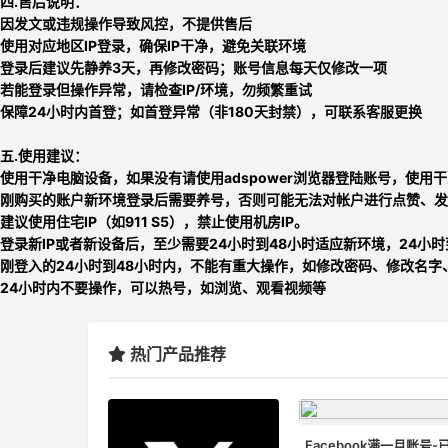
四.售后说明：
因发文或违规操作导致风控，不提供售后
使用对应地区IP登录，确保IP干净，避免关联环境
登录后建议先静养3天，再修改密码；账号信息每天仅修改一项
若能登录但操作异常，请检查IP/环境，勿频繁重试
保障24小时内首登；如首登异常（非180天封禁），可联系客服更换
五.使用建议：
使用干净电脑设备，如果没有请使用adspower浏览器登陆账号，使用干
刚购买的账户新环境登录后需要养号，否则可能无法对帐户进行点赞、发
建议使用住宅IP（如911 S5），禁止使用机房IP。
登录新IP或者新设备后，至少需要24小时到48小时适应新环境，24小
刚登入的24小时到48小时内，不能有重大操作，如修改密码、修改名字
24小时内不要操作，可以热号，如浏览、观看视频等
热门产品推荐
Facebook满一月账号-