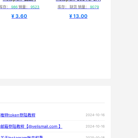
库存：
986
销量：
9523
库存： 缺货 销量：
9079
¥ 3.60
¥ 13.00
推特token登陆教程
2024-10-16
邮箱登陆教程【@velismail.com 】
2024-10-16
关于Instagram账号权重
2025-10-18