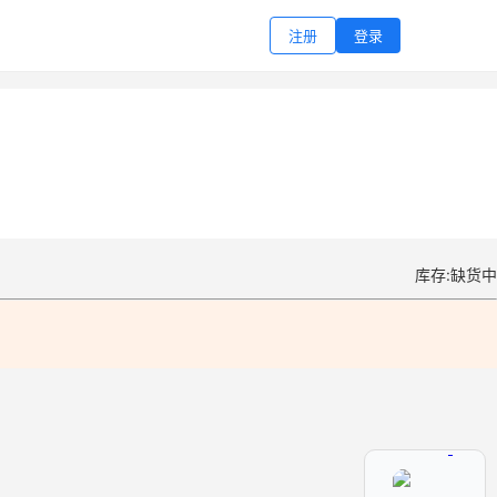
注册
登录
库存:缺货中