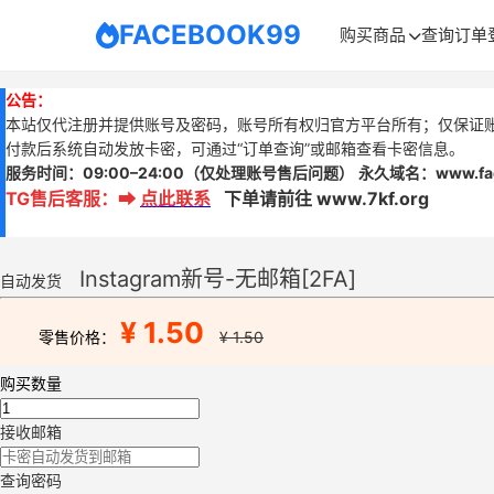
FACEBOOK99
购买商品
查询订单
公告：
本站仅代注册并提供账号及密码，账号所有权归官方平台所有；仅保证
付款后系统自动发放卡密，可通过“订单查询”或邮箱查看卡密信息。
服务时间：
09:00–24:00
（仅处理账号售后问题）
永久域名：www.
f
TG售后客服
：
➡
点此联系
下单请前往 www.7kf.org
Instagram新号-无邮箱[2FA]
自动发货
¥ 1.50
零售价格：
¥ 1.50
购买数量
接收邮箱
查询密码