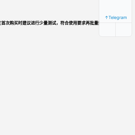
↑Telegram
在首次购买时建议进行少量测试，符合使用要求再批量购买。