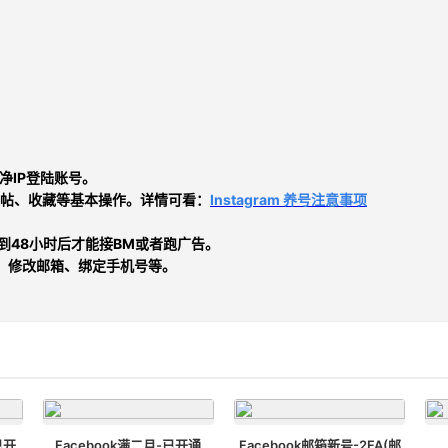
净IP登陆账号。
帖、收藏等基本操作。详情可看：
Instagram 养号注意事项
时到48小时后才能接BM或者跑广告。
、修改邮箱、绑定手机号等。
已开
Facebook满二月-已开通
Facebook邮箱新号-2FA(邮