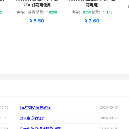
2FA-邮箱可使用
箱可用)
2
库存： 缺货 销量：
18268
库存：
8759
销量：
11173
¥ 5.50
¥ 2.60
Ins带2FA登陆教程
10-15
2024-10-16
2FA生成验证码
10-16
2024-10-15
Gmail 账户切换操作指南
10-16
2026-03-05