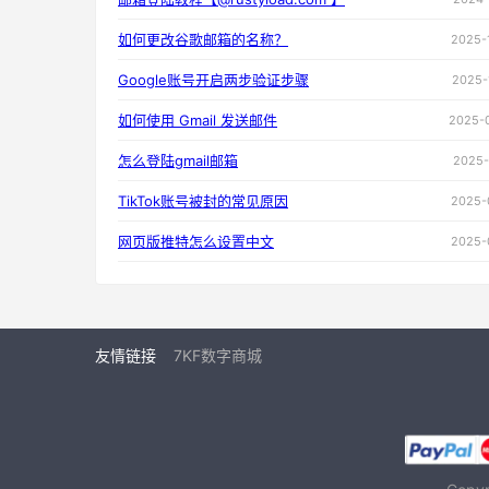
如何更改谷歌邮箱的名称？
2025-
Google账号开启两步验证步骤
2025-
如何使用 Gmail 发送邮件
2025-
怎么登陆gmail邮箱
2025-
TikTok账号被封的常见原因
2025-
网页版推特怎么设置中文
2025-
友情链接
7KF数字商城