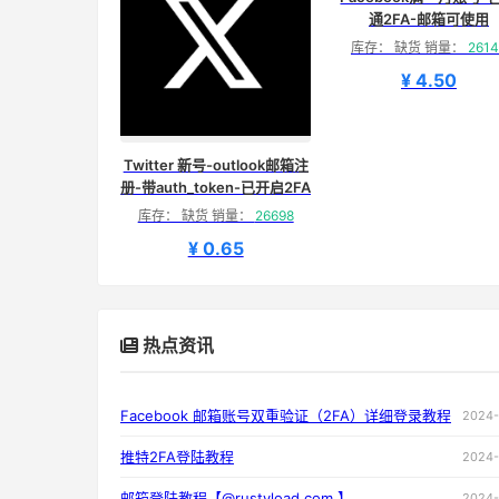
通2FA-邮箱可使用
库存： 缺货 销量：
2614
¥ 4.50
Twitter 新号-outlook邮箱注
册-带auth_token-已开启2FA
库存： 缺货 销量：
26698
¥ 0.65
热点资讯
Facebook 邮箱账号双重验证（2FA）详细登录教程
2024-
推特2FA登陆教程
2024-
邮箱登陆教程【@rustyload.com 】
2024-