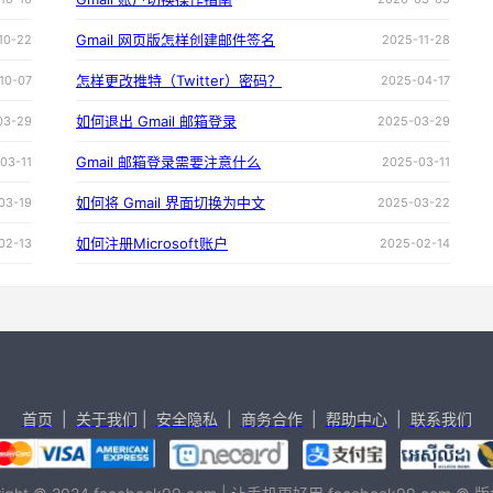
Gmail 网页版怎样创建邮件签名
10-22
2025-11-28
怎样更改推特（Twitter）密码？
10-07
2025-04-17
如何退出 Gmail 邮箱登录
03-29
2025-03-29
Gmail 邮箱登录需要注意什么
03-11
2025-03-11
如何将 Gmail 界面切换为中文
03-19
2025-03-22
如何注册Microsoft账户
02-13
2025-02-14
首页
|
关于我们
|
安全隐私
|
商务合作
|
帮助中心
|
联系我们