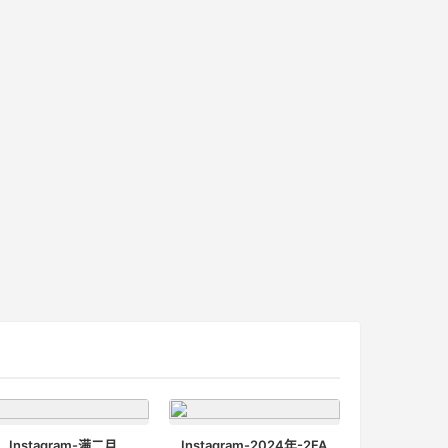
Instagram-满二月
Instagram-2024年-2FA