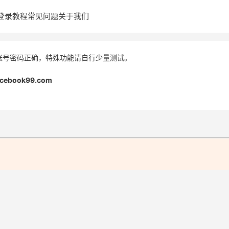
登录教程
常见问题
关于我们
账号密码正确，特殊功能请自行少量测试。
acebook99.com