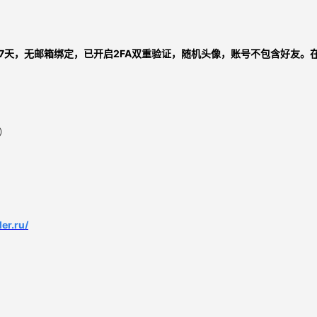
7天，
无邮箱绑定，已开启2FA双重验证，随机头像，账号不包含好友。
）
er.ru/