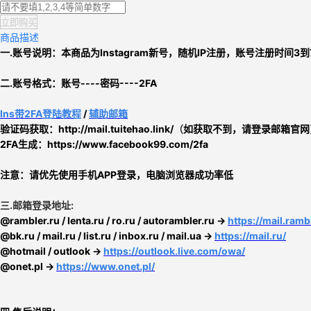
立即购买
商品描述
一.账号说明：本商品为
Instagram新号
，
随机IP注册，账号注册时间3到
二.
账号格式：账号----密码----2FA
Ins带2FA登陆教程
/
辅助邮箱
验证码获取：http://mail.tuitehao.link/
（
如
获取不到，请登录邮箱官网
2FA生成：
https://www.facebook99.com/2fa
注意：请
优先使用手机APP登录，电脑浏览器成功率低
三.
邮箱登录地址:
@rambler.ru / lenta.ru / ro.ru / autorambler.ru →
https://mail.rambl
@bk.ru / mail.ru / list.ru / inbox.ru / mail.ua →
https://mail.ru/
@hotmail / outlook →
https://outlook.live.com/owa/
@onet.pl →
https://www.onet.pl/