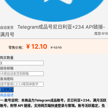
Telegram成品号尼日利亚+234 API链接-
自动发货
库存:616
满月号
¥ 12.10
零售价格：
¥ 12.10
购买数量
接收邮箱
查询密码
立即购买
商品描述
一.
账号说明：本商品为
Telegram成品账号，
尼日利亚+234，
满月活跃
账号，附带 API 链接，支持网页端快速登录与管理。账号活跃稳定，免