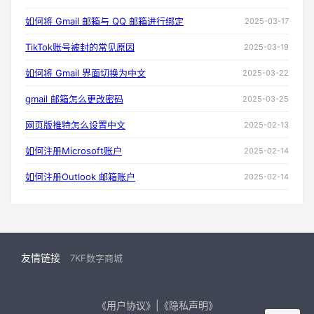
如何将 Gmail 邮箱与 QQ 邮箱进行绑定
2025-03-17
TikTok账号被封的常见原因
2025-03-19
如何将 Gmail 界面切换为中文
2025-03-22
gmail 邮箱怎么更改密码
2025-03-25
网页版推特怎么设置中文
2025-02-13
如何注册Microsoft账户
2025-02-14
如何注册Outlook 邮箱账户
2025-02-14
友情链接
7KF数字商城
《用户协议》|《隐私声明》