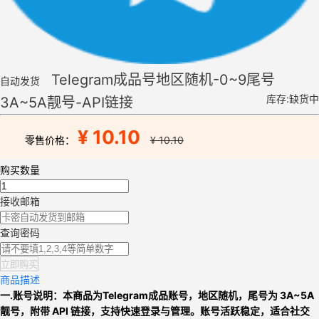
Telegram成品号地区随机-0~9尾号
自动发货
库存:缺货中
3A~5A靓号-API链接
¥ 10.10
零售价格：
¥ 10.10
购买数量
接收邮箱
查询密码
立即购买
商品描述
一.
账号说明：本商品为
Telegram成品账号，
地区随机，尾号为 3A~5A
靓号，附带 API 链接，支持快速登录与管理。账号活跃稳定，适合社交