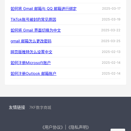
如何将 Gmail 邮箱与 QQ 邮箱进行绑定
2025-03-17
TikTok账号被封的常见原因
2025-03-19
如何将 Gmail 界面切换为中文
2025-03-22
gmail 邮箱怎么更改密码
2025-03-25
网页版推特怎么设置中文
2025-02-13
如何注册Microsoft账户
2025-02-14
如何注册Outlook 邮箱账户
2025-02-14
友情链接
7KF数字商城
《用户协议》|《隐私声明》