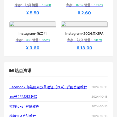
库存： 缺货 销量：
18268
库存：
8759
销量：
11173
¥ 5.50
¥ 2.60
Instagram-满二月
Instagram-2024年-2FA
库存：
986
销量：
9523
库存： 缺货 销量：
9079
¥ 3.60
¥ 13.00
热点资讯
Facebook 邮箱账号双重验证（2FA）详细登录教程
2024-10-15
Ins带2FA登陆教程
2024-10-16
推特token登陆教程
2024-10-16
推特2FA登陆教程
2024-10-16