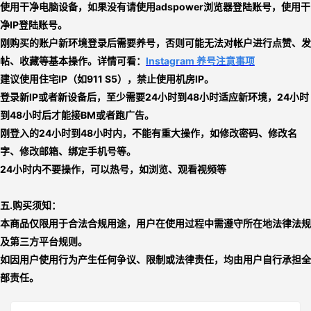
使用干净电脑设备，如果没有请使用adspower浏览器登陆账号，使用干
净IP登陆账号。
刚购买的账户新环境登录后需要养号，否则可能无法对帐户进行点赞、发
帖、收藏等基本操作。详情可看：
Instagram 养号注意事项
建议使用住宅IP（如911 S5），禁止使用机房IP。
登录新IP或者新设备后，至少需要24小时到48小时适应新环境，24小时
到48小时后才能接BM或者跑广告。
刚登入的24小时到48小时内，不能有重大操作，如修改密码、修改名
字、修改邮箱、绑定手机号等。
24小时内不要操作，可以热号，如浏览、观看视频等
五
.
购买须知：
本商品仅限用于合法合规用途，用户在使用过程中需遵守所在地法律法规
及第三方平台规则。
如因用户使用行为产生任何争议、限制或法律责任，均由用户自行承担全
部责任。