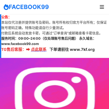
FACEBOOK99
公告：
本站仅代注册并提供账号及密码，账号所有权归官方平台所有；仅保证
账号密码正确，特殊功能请自行少量测试。
付款后系统自动发放卡密，可通过“订单查询”或邮箱查看卡密信息。
服务时间：
09:00–24:00
（仅处理账号售后问题）
永久域名：
www.
facebook99.com
TG售后客服
：
➡
点此联系
下单请前往 www.7kf.org