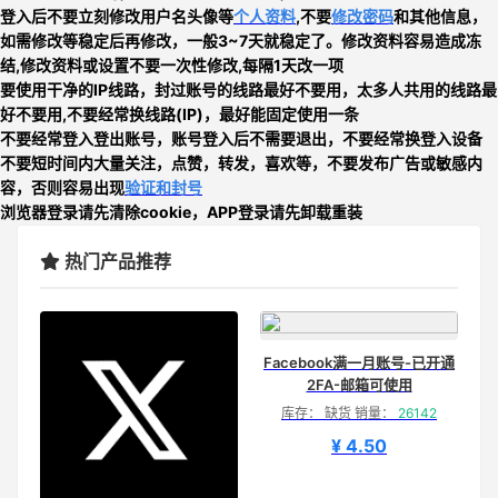
登入后不要立刻
修改用户名头像等
个人资料
,不要
修改密码
和其他信息，
如需修改等稳定后再修改，一般3~7天就稳定了。修改资料容易造成冻
结,修改资料或设置不要一次性修改,每隔1天改一项
要使用干净的IP线路，封过账号的线路最好不要用，太多人共用的线路最
好不要用,
不要经常换线路
(IP)，最好能固定使用一条
不要经常登入登出账号，账号登入后不需要退出，不要经常换登入设备
不要短时间内大量关注，点赞，转发，喜欢等，
不要发布广告或敏感内
容，否则
容易出现
验证和封号
浏览器登录请先清除cookie，APP登录请先卸载重装
热门产品推荐
Facebook满一月账号-已开通
2FA-邮箱可使用
库存： 缺货 销量：
26142
¥ 4.50