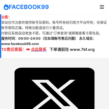
FACEBOOK99
公告：
本站仅代注册并提供账号及密码，账号所有权归官方平台所有；仅保证
账号密码正确，特殊功能请自行少量测试。
付款后系统自动发放卡密，可通过“订单查询”或邮箱查看卡密信息。
服务时间：
09:00–24:00
（仅处理账号售后问题）
永久域名：
www.
facebook99.com
TG售后客服
：
➡
点此联系
下单请前往 www.7kf.org