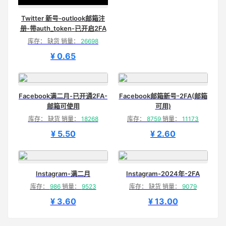
Twitter 新号-outlook邮箱注
册-带auth_token-已开启2FA
库存： 缺货 销量：
26698
¥ 0.65
Facebook满二月-已开通2FA-
Facebook邮箱新号-2FA(邮箱
邮箱可使用
可用)
库存： 缺货 销量：
18268
库存：
8759
销量：
11173
¥ 5.50
¥ 2.60
Instagram-满二月
Instagram-2024年-2FA
库存：
986
销量：
9523
库存： 缺货 销量：
9079
¥ 3.60
¥ 13.00