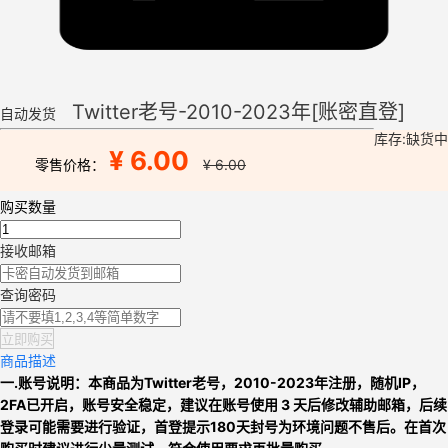
Twitter老号-2010-2023年[账密直登]
自动发货
库存:缺货中
¥ 6.00
零售价格：
¥ 6.00
购买数量
接收邮箱
查询密码
立即购买
商品描述
一.账号说明：
本商品为
Twitter老号，
2010-2023年
注册，
随机IP
，
2FA已开启，
账号安全稳定，
建议在账号使用 3 天后修改辅助邮箱，后续
登录可能需要进行验证，
首登提示180天封号为环境问题不售后。
在首次